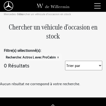
Mercedes-Benz
Chercher un véhicule d'occasion en stock
›
Chercher un véhicule d'occasion en
stock
Filtre(s) sélectionné(s):
x
Recherche: Actros L avec ProCabin
0 Résultats
Aucun résultat ne correspond à votre recherche.