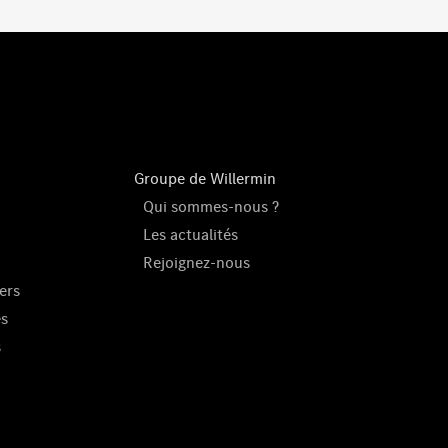
Groupe de Willermin
Qui sommes-nous ?
Les actualités
Rejoignez-nous
ers
es
s