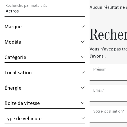
Recherche par mots-clés
Aucun résultat ne 
Marque
Recher
Modèle
Vous n'avez pas tro
l'avons..
Catégorie
Prénom
Localisation
Énergie
Email*
Boite de vitesse
Votre localisation*
Type de véhicule