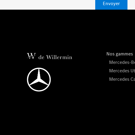
Envoyer
Nos gammes
Mercedes-Be
Mercedes Uti
Mercedes C