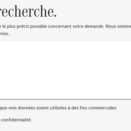
recherche.
re le plus précis possible concernant votre demande. Nous sommes
ntes..
 que mes données soient utilisées à des fins commerciales
 confidentialité
.