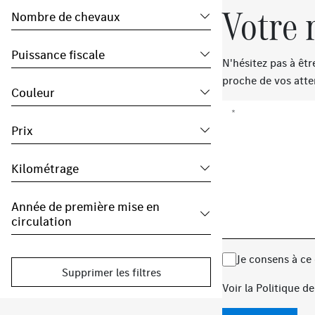
Votre 
Nombre de chevaux
Puissance fiscale
N'hésitez pas à êt
proche de vos atte
Couleur
*
Prix
Kilométrage
Année de première mise en
circulation
Je consens à ce
Supprimer les filtres
Voir la
Politique de