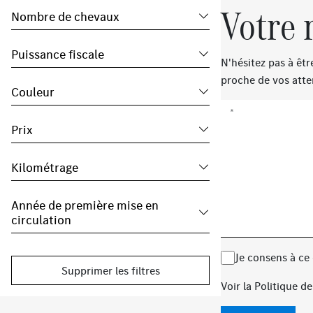
Votre 
Nombre de chevaux
Puissance fiscale
N'hésitez pas à êt
proche de vos atte
Couleur
*
Prix
Kilométrage
Année de première mise en
circulation
Je consens à ce
Supprimer les filtres
Voir la
Politique de