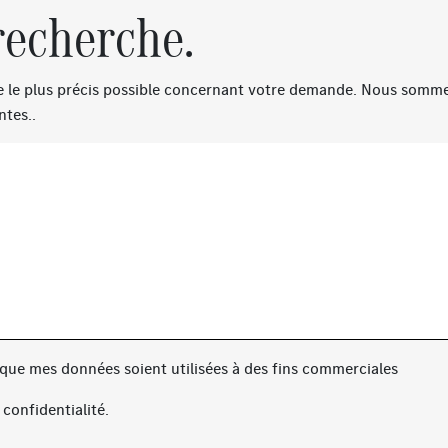
recherche.
re le plus précis possible concernant votre demande. Nous sommes
ntes..
 que mes données soient utilisées à des fins commerciales
 confidentialité
.