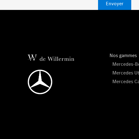
Envoyer
Nos gammes
Mercedes-Be
Mercedes Uti
Mercedes C