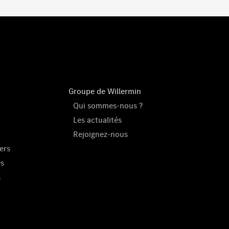
Groupe de Willermin
Qui sommes-nous ?
Les actualités
Rejoignez-nous
ers
es
s