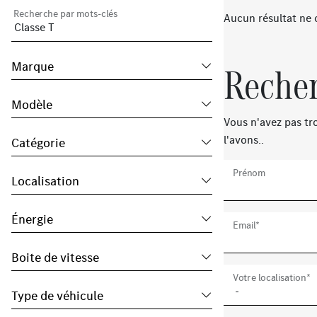
Recherche par mots-clés
Aucun résultat ne 
Marque
Recher
Modèle
Vous n'avez pas tro
l'avons..
Catégorie
Prénom
Localisation
Énergie
Email*
Boite de vitesse
Votre localisation*
Type de véhicule