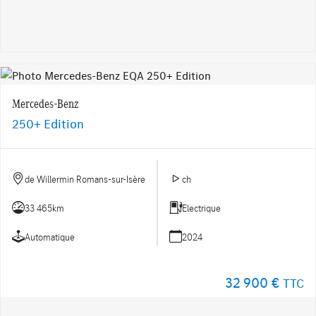
Mercedes-Benz
250+ Edition
de Willermin Romans-sur-Isère
ch
33 465km
Electrique
Automatique
2024
32 900 €
TTC