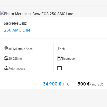
Mercedes-Benz
250 AMG Line
de Willermin Arles
ch
20 228km
Electrique
Automatique
34 900 €
500 €
TTC
/ mois