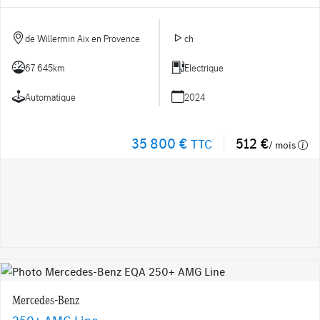
de Willermin Aix en Provence
ch
67 645km
Electrique
Automatique
2024
35 800 €
512 €
TTC
/ mois
Mercedes-Benz