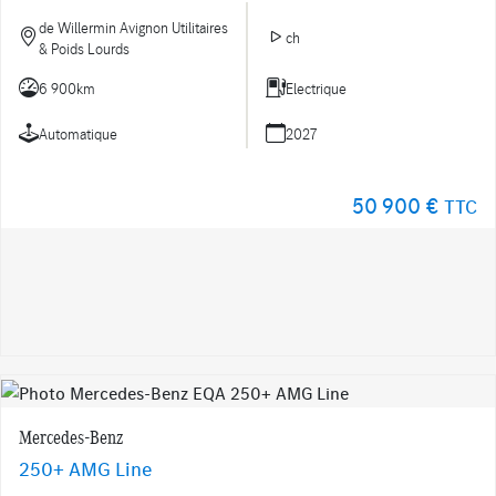
de Willermin Avignon Utilitaires
ch
& Poids Lourds
6 900km
Electrique
Automatique
2027
50 900 €
TTC
Mercedes-Benz
250+ AMG Line