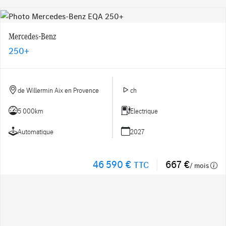
Mercedes-Benz
250+
de Willermin Aix en Provence
ch
5 000km
Electrique
Automatique
2027
46 590 €
667 €
TTC
/ mois