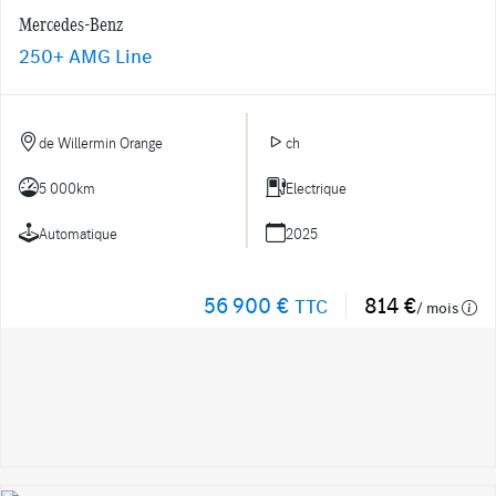
Mercedes-Benz
250+ AMG Line
de Willermin Orange
ch
5 000km
Electrique
Automatique
2025
56 900 €
814 €
TTC
/ mois