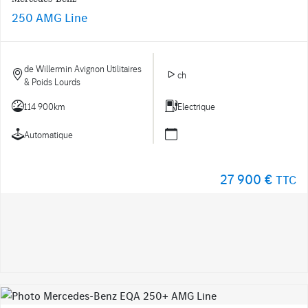
250 AMG Line
de Willermin Avignon Utilitaires
ch
& Poids Lourds
114 900km
Electrique
Automatique
27 900 €
TTC