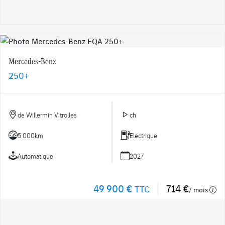
Mercedes-Benz
250+
de Willermin Vitrolles
ch
5 000km
Electrique
Automatique
2027
49 900 €
714 €
TTC
/ mois