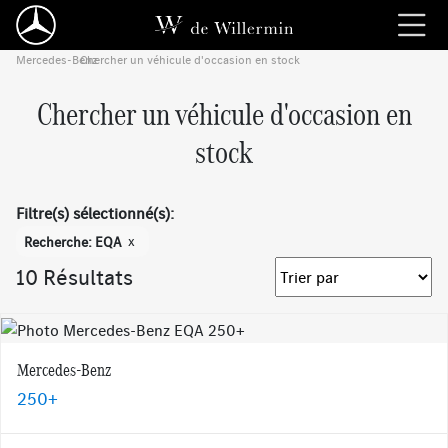
Mercedes-Benz
Chercher un véhicule d'occasion en stock
›
Chercher un véhicule d'occasion en
stock
Filtre(s) sélectionné(s):
x
Recherche: EQA
10 Résultats
Mercedes-Benz
250+