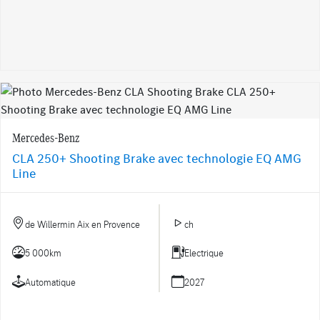
Mercedes-Benz
CLA 250+ Shooting Brake avec technologie EQ AMG
Line
de Willermin Aix en Provence
ch
5 000km
Electrique
Automatique
2027