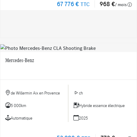
67 776 €
968 €
TTC
/ mois
Mercedes-Benz
de Willermin Aix en Provence
ch
5 000km
Hybride essence électrique
Automatique
2025