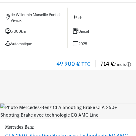
de Willermin Marseille Pont de
ch
Vivaux
5 000km
Diesel
Automatique
2025
49 900 €
714 €
TTC
/ mois
Mercedes-Benz
CLA 250+ Shooting Brake avec technologie EQ AMG