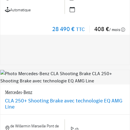
Automatique
28 490 €
408 €
TTC
/ mois
Mercedes-Benz
CLA 250+ Shooting Brake avec technologie EQ AMG
Line
de Willermin Marseille Pont de
ch