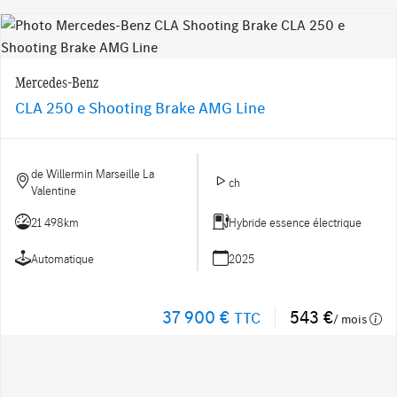
Mercedes-Benz
CLA 250 e Shooting Brake AMG Line
de Willermin Marseille La
ch
Valentine
21 498km
Hybride essence électrique
Automatique
2025
37 900 €
543 €
TTC
/ mois