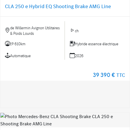
CLA 250 e Hybrid EQ Shooting Brake AMG Line
de Willermin Avignon Utilitaires
ch
& Poids Lourds
19 610km
Hybride essence électrique
Automatique
2026
39 390 €
TTC