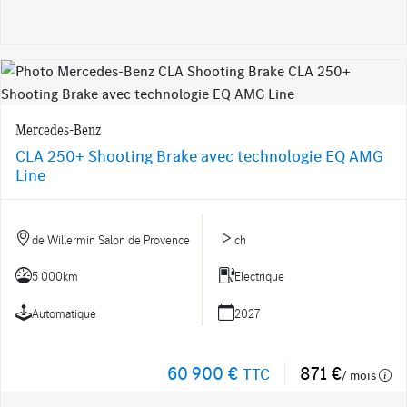
Mercedes-Benz
CLA 250+ Shooting Brake avec technologie EQ AMG
Line
de Willermin Salon de Provence
ch
5 000km
Electrique
Automatique
2027
60 900 €
871 €
TTC
/ mois