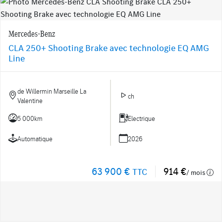
Mercedes-Benz
CLA 250+ Shooting Brake avec technologie EQ AMG
Line
de Willermin Marseille La
ch
Valentine
5 000km
Electrique
Automatique
2026
63 900 €
914 €
TTC
/ mois