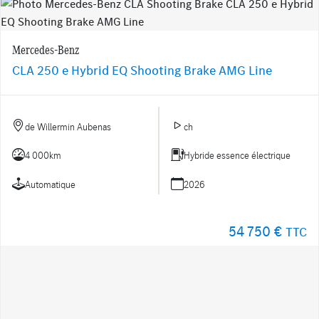
Mercedes-Benz
CLA 250 e Hybrid EQ Shooting Brake AMG Line
de Willermin Aubenas
ch
4 000km
Hybride essence électrique
Automatique
2026
54 750 €
TTC