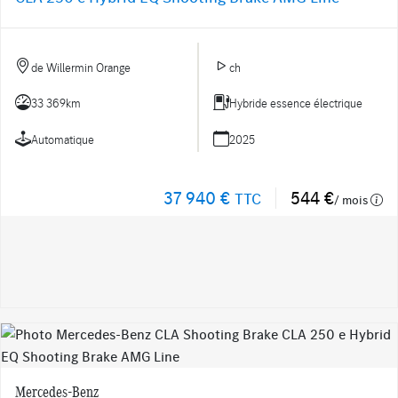
de Willermin Orange
ch
33 369km
Hybride essence électrique
Automatique
2025
37 940 €
544 €
TTC
/ mois
Mercedes-Benz