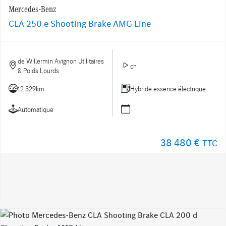
Mercedes-Benz
CLA 250 e Shooting Brake AMG Line
de Willermin Avignon Utilitaires
ch
& Poids Lourds
12 329km
Hybride essence électrique
Automatique
38 480 €
TTC