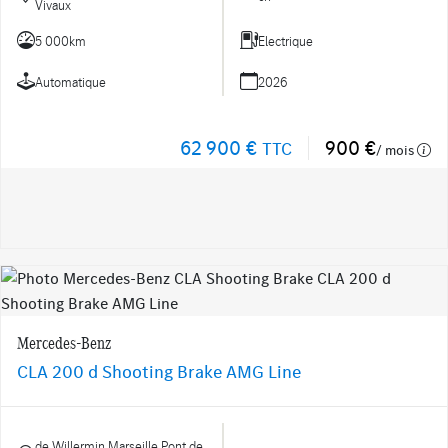
Vivaux
5 000km
Electrique
Automatique
2026
62 900 €
900 €
TTC
/ mois
Mercedes-Benz
CLA 200 d Shooting Brake AMG Line
de Willermin Marseille Pont de