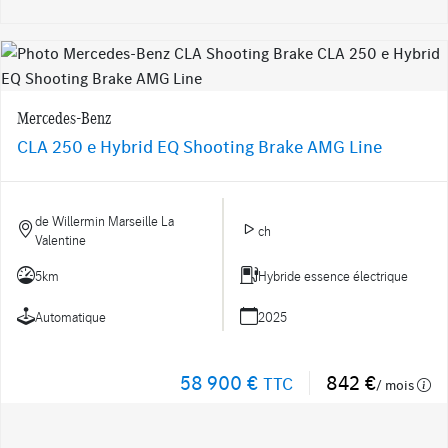
Mercedes-Benz
CLA 250 e Hybrid EQ Shooting Brake AMG Line
de Willermin Marseille La
ch
Valentine
5km
Hybride essence électrique
Automatique
2025
58 900 €
842 €
TTC
/ mois