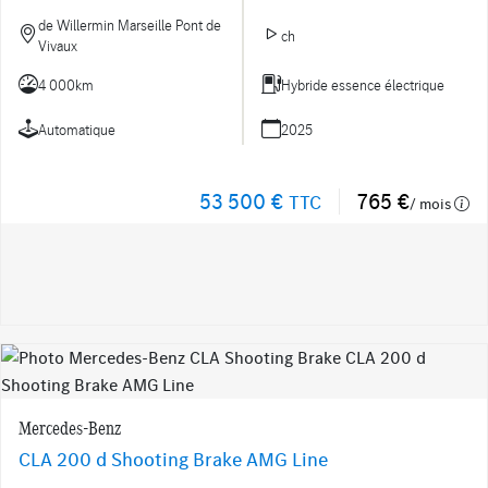
de Willermin Marseille Pont de
ch
Vivaux
4 000km
Hybride essence électrique
Automatique
2025
53 500 €
765 €
TTC
/ mois
Mercedes-Benz
CLA 200 d Shooting Brake AMG Line