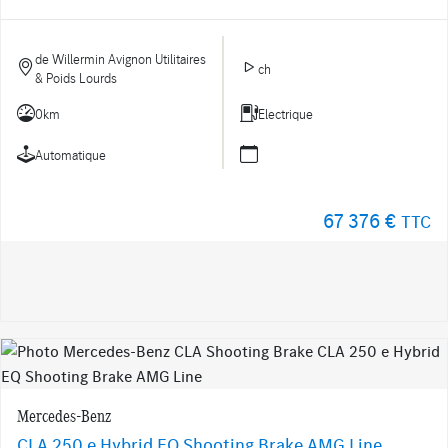
de Willermin Avignon Utilitaires
ch
& Poids Lourds
0km
Electrique
Automatique
67 376 €
TTC
Mercedes-Benz
CLA 250 e Hybrid EQ Shooting Brake AMG Line