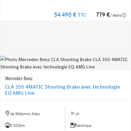
54 490 €
779 €
TTC
/ mois
Mercedes-Benz
CLA 350 4MATIC Shooting Brake avec technologie
EQ AMG Line
de Willermin Arles
ch
5 000km
Electrique