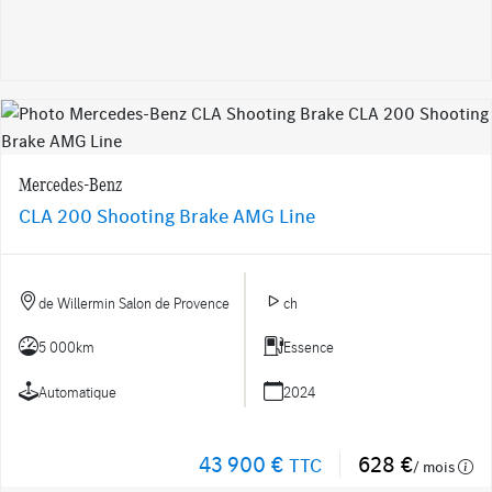
Mercedes-Benz
CLA 200 Shooting Brake AMG Line
de Willermin Salon de Provence
ch
5 000km
Essence
Automatique
2024
43 900 €
628 €
TTC
/ mois