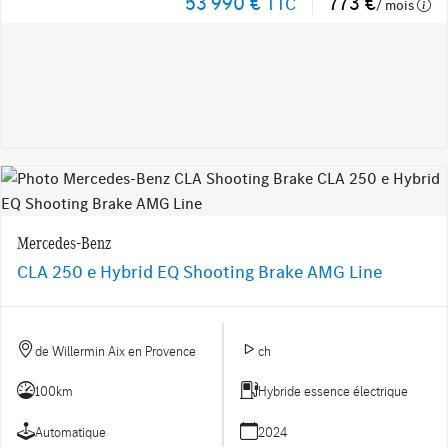
53 990 €
773 €
TTC
/ mois
Mercedes-Benz
CLA 250 e Hybrid EQ Shooting Brake AMG Line
de Willermin Aix en Provence
ch
100km
Hybride essence électrique
Automatique
2024