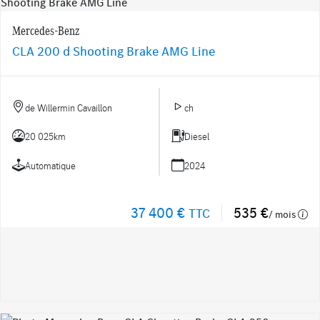
Mercedes-Benz
CLA 200 d Shooting Brake AMG Line
de Willermin Cavaillon
ch
20 025km
Diesel
Automatique
2024
37 400 €
535 €
TTC
/ mois