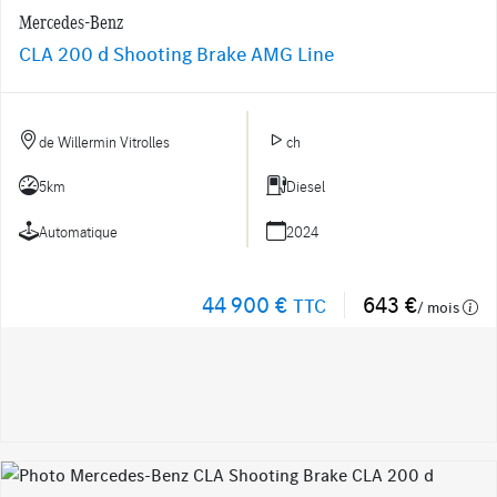
Mercedes-Benz
CLA 200 d Shooting Brake AMG Line
de Willermin Vitrolles
ch
5km
Diesel
Automatique
2024
44 900 €
643 €
TTC
/ mois