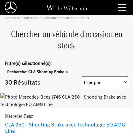
Mercedes-Benz
Chercher un véhicule d'occasion en stock
›
Chercher un véhicule d'occasion en
stock
Filtre(s) sélectionné(s):
x
Recherche: CLA Shooting Brake
30 Résultats
Mercedes-Benz
CLA 250+ Shooting Brake avec technologie EQ AMG
Line