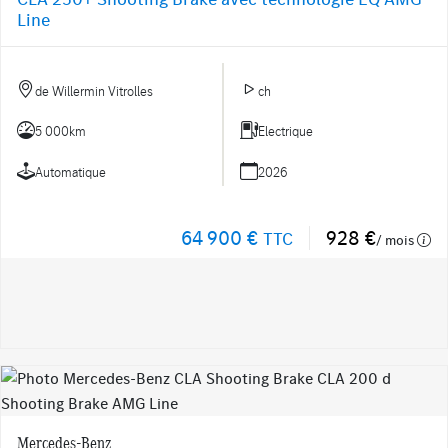
Line
de Willermin Vitrolles
ch
5 000km
Electrique
Automatique
2026
64 900 €
928 €
TTC
/ mois
Mercedes-Benz