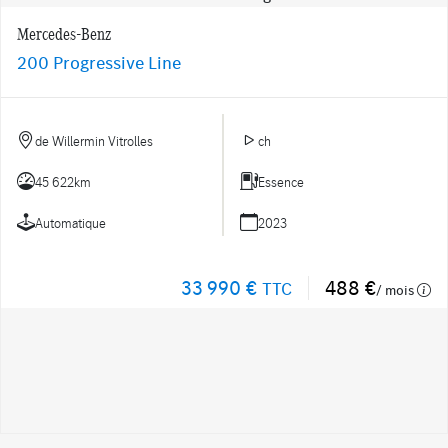
Mercedes-Benz
200 Progressive Line
de Willermin Vitrolles
ch
45 622km
Essence
Automatique
2023
33 990 €
488 €
TTC
/ mois