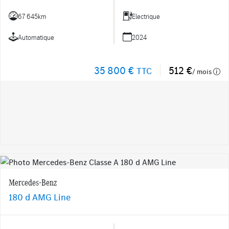
67 645km
Electrique
Automatique
2024
35 800 €
512 €
TTC
/ mois
Mercedes-Benz
180 d AMG Line