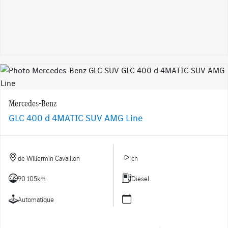
Mercedes-Benz
GLC 400 d 4MATIC SUV AMG Line
de Willermin Cavaillon
ch
90 105km
Diesel
Automatique