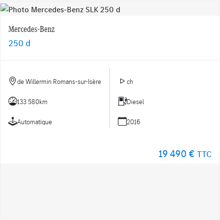
Mercedes-Benz
250 d
de Willermin Romans-sur-Isère
ch
133 580km
Diesel
Automatique
2016
19 490 €
TTC