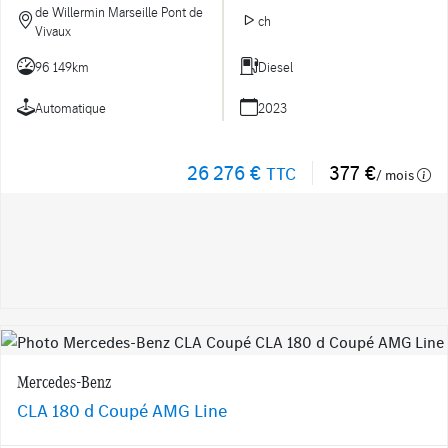
de Willermin Marseille Pont de
ch
Vivaux
96 149km
Diesel
Automatique
2023
26 276 €
377 €
TTC
/ mois
Mercedes-Benz
CLA 180 d Coupé AMG Line