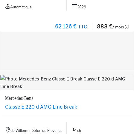
Automatique
2026
62 126 €
888 €
TTC
/ mois
Mercedes-Benz
Classe E 220 d AMG Line Break
de Willermin Salon de Provence
ch