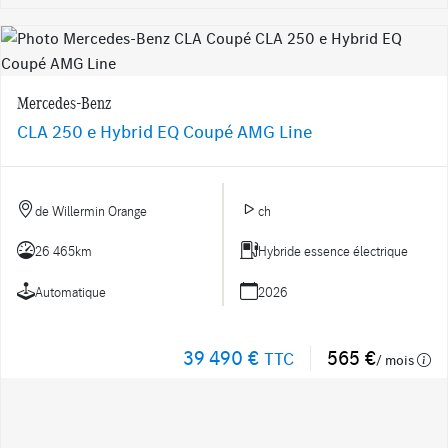
Mercedes-Benz
CLA 250 e Hybrid EQ Coupé AMG Line
de Willermin Orange
ch
26 465km
Hybride essence électrique
Automatique
2026
39 490 €
565 €
TTC
/ mois