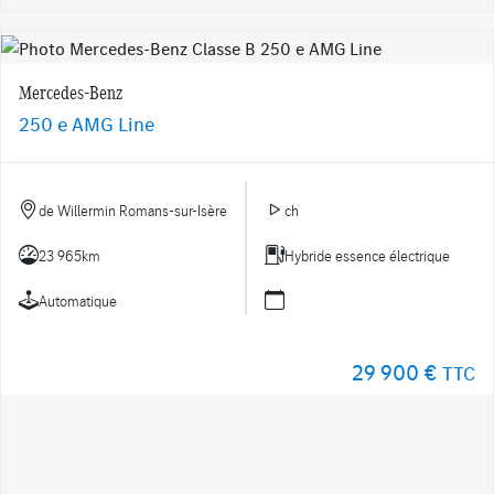
Mercedes-Benz
250 e AMG Line
de Willermin Romans-sur-Isère
ch
23 965km
Hybride essence électrique
Automatique
29 900 €
TTC