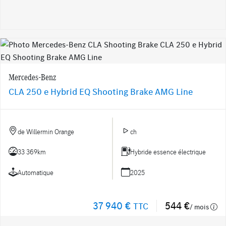
Mercedes-Benz
CLA 250 e Hybrid EQ Shooting Brake AMG Line
de Willermin Orange
ch
33 369km
Hybride essence électrique
Automatique
2025
37 940 €
544 €
TTC
/ mois