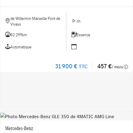
de Willermin Marseille Pont de
ch
Vivaux
62 299km
Essence
Automatique
31 900 €
457 €
TTC
/ mois
Mercedes-Benz