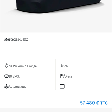
Mercedes-Benz
de Willermin Orange
ch
18 290km
Diesel
Automatique
57 480 €
TTC