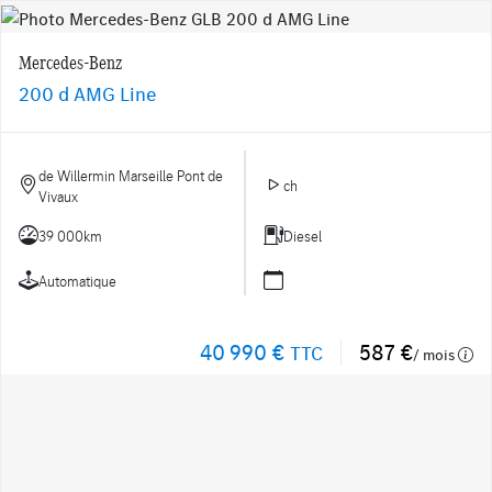
Mercedes-Benz
200 d AMG Line
de Willermin Marseille Pont de
ch
Vivaux
39 000km
Diesel
Automatique
40 990 €
587 €
TTC
/ mois