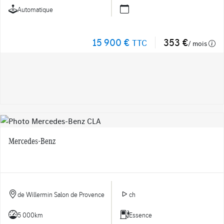
Automatique
15 900 €
353 €
TTC
/ mois
Mercedes-Benz
de Willermin Salon de Provence
ch
5 000km
Essence