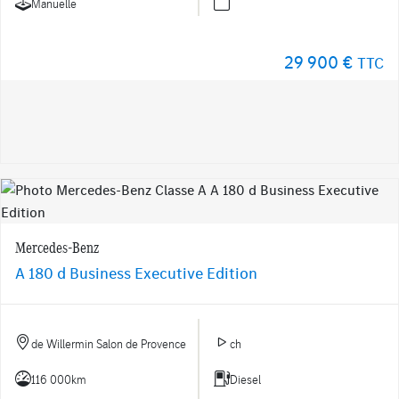
Manuelle
29 900 €
TTC
Mercedes-Benz
A 180 d Business Executive Edition
de Willermin Salon de Provence
ch
116 000km
Diesel