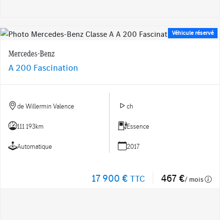
Véhicule réservé
Mercedes-Benz
A 200 Fascination
de Willermin Valence
ch
111 193km
Essence
Automatique
2017
17 900 €
467 €
TTC
/ mois