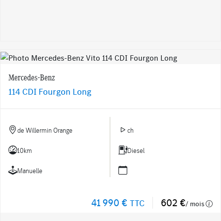
Mercedes-Benz
114 CDI Fourgon Long
de Willermin Orange
ch
10km
Diesel
Manuelle
41 990 €
602 €
TTC
/ mois