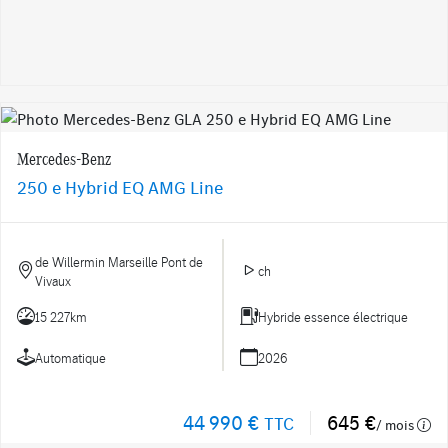
Mercedes-Benz
250 e Hybrid EQ AMG Line
de Willermin Marseille Pont de
ch
Vivaux
15 227km
Hybride essence électrique
Automatique
2026
44 990 €
645 €
TTC
/ mois