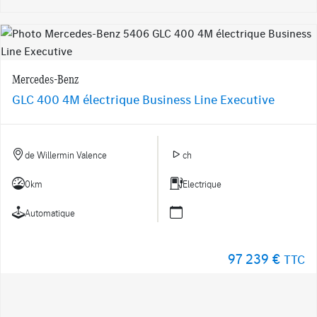
Mercedes-Benz
GLC 400 4M électrique Business Line Executive
de Willermin Valence
ch
0km
Electrique
Automatique
97 239 €
TTC