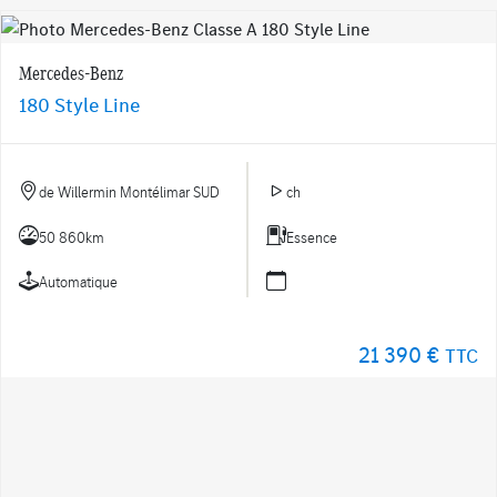
Mercedes-Benz
180 Style Line
de Willermin Montélimar SUD
ch
50 860km
Essence
Automatique
21 390 €
TTC