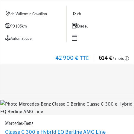
de Willermin Cavaillon
ch
90 105km
Diesel
Automatique
42 900 €
614 €
TTC
/ mois
Mercedes-Benz
Classe C 300 e Hybrid EQ Berline AMG Line