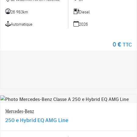
26 983km
Diesel
Automatique
2026
0 €
TTC
Mercedes-Benz
250 e Hybrid EQ AMG Line