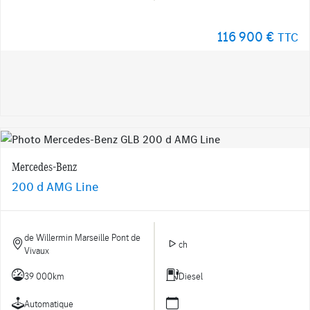
116 900 €
TTC
Mercedes-Benz
200 d AMG Line
de Willermin Marseille Pont de
ch
Vivaux
39 000km
Diesel
Automatique