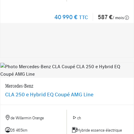
40 990 €
587 €
TTC
/ mois
Mercedes-Benz
CLA 250 e Hybrid EQ Coupé AMG Line
de Willermin Orange
ch
26 465km
Hybride essence électrique