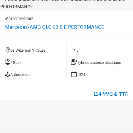
Mercedes-Benz
Mercedes-AMG GLC 63 S E PERFORMANCE
de Willermin Vitrolles
ch
7 853km
Hybride essence électrique
Automatique
2024
114 990 €
TTC