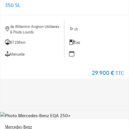
350 SL
de Willermin Avignon Utilitaires
ch
& Poids Lourds
67 156km
Gaz
Manuelle
29 900 €
TTC
Mercedes-Benz