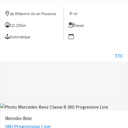
de Willermin Aix en Provence
ch
121 210km
Diesel
Automatique
TTC
Mercedes-Benz
180 Progressive Line