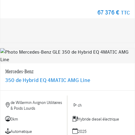
67 376 €
TTC
Mercedes-Benz
350 de Hybrid EQ 4MATIC AMG Line
de Willermin Avignon Utilitaires
ch
& Poids Lourds
0km
Hybride diesel électrique
Automatique
2025