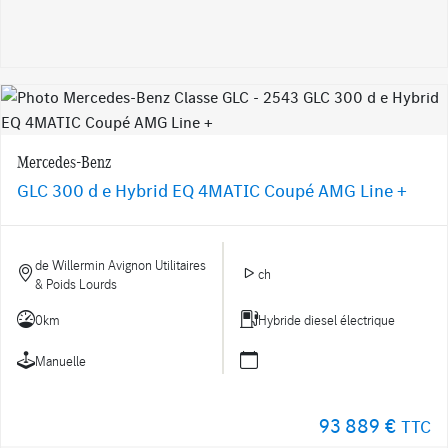
Mercedes-Benz
GLC 300 d e Hybrid EQ 4MATIC Coupé AMG Line +
de Willermin Avignon Utilitaires
ch
& Poids Lourds
0km
Hybride diesel électrique
Manuelle
93 889 €
TTC