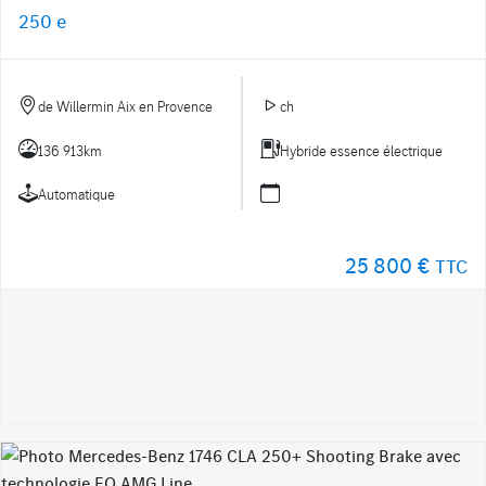
250 e
de Willermin Aix en Provence
ch
136 913km
Hybride essence électrique
Automatique
25 800 €
TTC