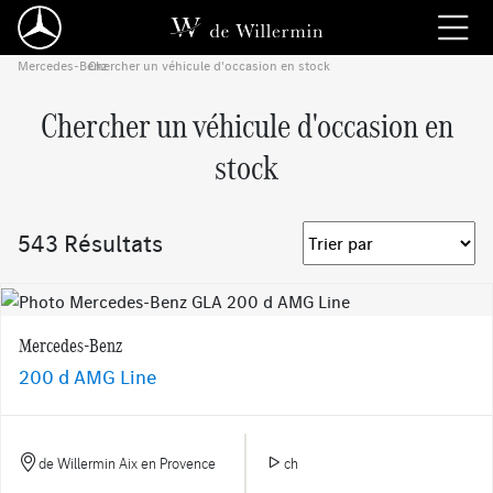
Mercedes-Benz
Chercher un véhicule d'occasion en stock
›
Chercher un véhicule d'occasion en
stock
543 Résultats
Mercedes-Benz
200 d AMG Line
de Willermin Aix en Provence
ch