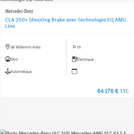
Mercedes-Benz
CLA 250+ Shooting Brake avec technologie EQ AMG
Line
de Willermin Arles
ch
0km
Electrique
Automatique
64 176 €
TTC