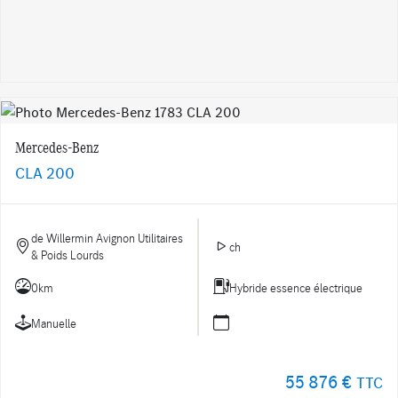
Mercedes-Benz
CLA 200
de Willermin Avignon Utilitaires
ch
& Poids Lourds
0km
Hybride essence électrique
Manuelle
55 876 €
TTC