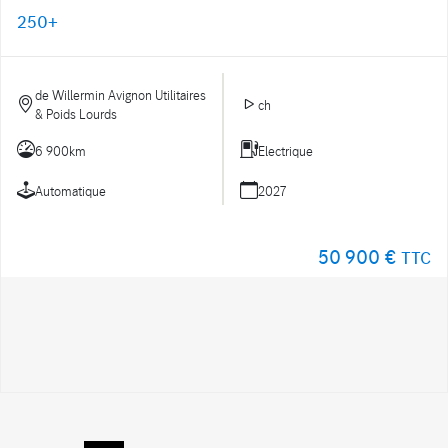
250+
de Willermin Avignon Utilitaires
ch
& Poids Lourds
6 900km
Electrique
Automatique
2027
50 900 €
TTC