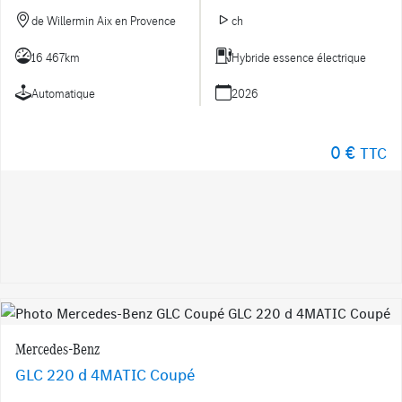
de Willermin Aix en Provence
ch
16 467km
Hybride essence électrique
Automatique
2026
0 €
TTC
Mercedes-Benz
GLC 220 d 4MATIC Coupé