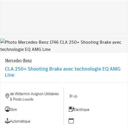
Mercedes-Benz
CLA 250+ Shooting Brake avec technologie EQ AMG
Line
de Willermin Avignon Utilitaires
ch
& Poids Lourds
0km
Electrique
Automatique