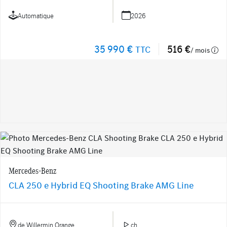
Automatique
2026
35 990 €
516 €
TTC
/ mois
Mercedes-Benz
CLA 250 e Hybrid EQ Shooting Brake AMG Line
de Willermin Orange
ch