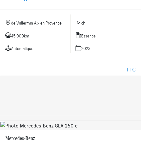
de Willermin Aix en Provence
ch
45 000km
Essence
Automatique
2023
TTC
Mercedes-Benz