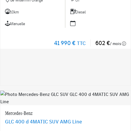
10km
Diesel
Manuelle
41 990 €
602 €
TTC
/ mois
Mercedes-Benz
GLC 400 d 4MATIC SUV AMG Line