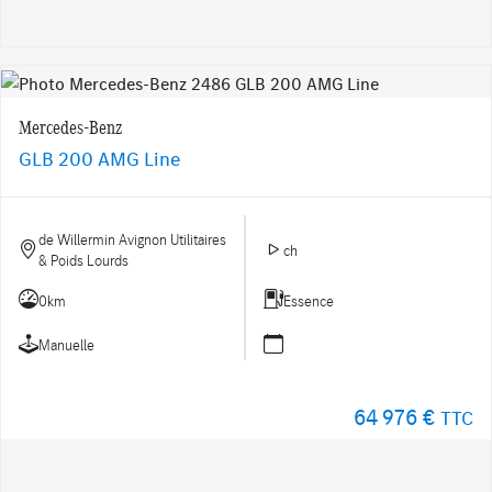
Mercedes-Benz
GLB 200 AMG Line
de Willermin Avignon Utilitaires
ch
& Poids Lourds
0km
Essence
Manuelle
64 976 €
TTC