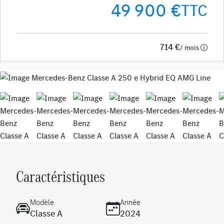
49 900 €
TTC
714 €
/ mois
Previous
Next
Caractéristiques
Modèle
Année
Classe A
2024