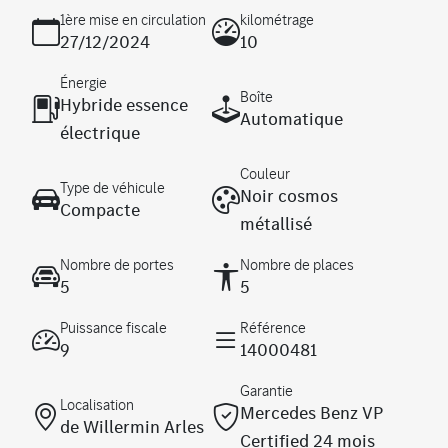
1ère mise en circulation
kilométrage
27/12/2024
10
Énergie
Boîte
Hybride essence
Automatique
électrique
Couleur
Type de véhicule
Noir cosmos
Compacte
métallisé
Nombre de portes
Nombre de places
5
5
Puissance fiscale
Référence
9
14000481
Garantie
Localisation
Mercedes Benz VP
de Willermin Arles
Certified 24 mois