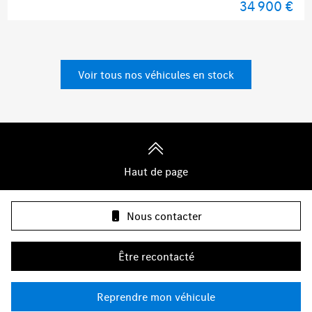
34 900 €
Voir tous nos véhicules en stock
Haut de page
Nous contacter
Être recontacté
Reprendre mon véhicule