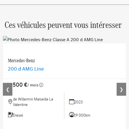
Ces véhicules peuvent vous intéresser
Mercedes-Benz
200 d AMG Line
500 €
/ mois
❮
❯
de Willermin Marseille La
2023
Valentine
Diesel
19 000km