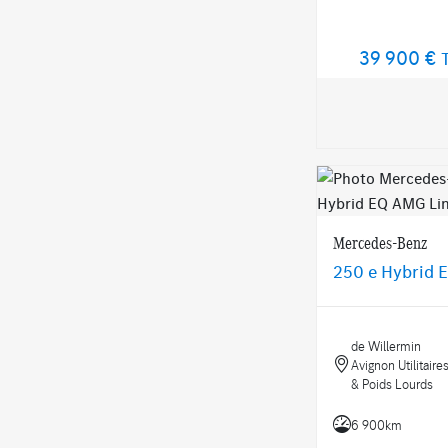
39 900 €
Mercedes-Benz
250 e Hybrid 
de Willermin
Avignon Utilitaire
& Poids Lourds
6 900km