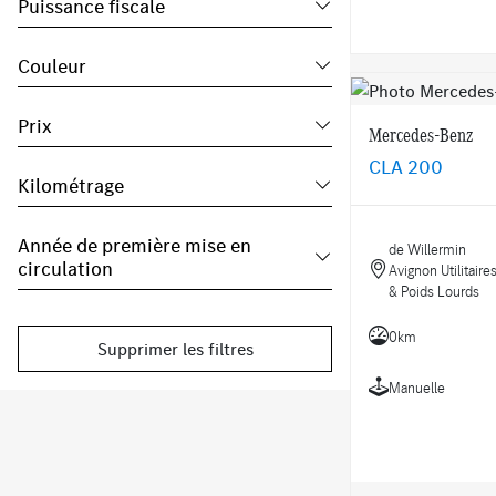
Puissance fiscale
Couleur
Prix
Mercedes-Benz
CLA 200
Kilométrage
Année de première mise en
de Willermin
circulation
Avignon Utilitaire
& Poids Lourds
0km
Supprimer les filtres
Manuelle