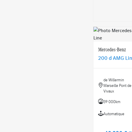
Mercedes-Benz
200 d AMG Li
de Willermin
Marseille Pont de
Vivaux
39 000km
Automatique