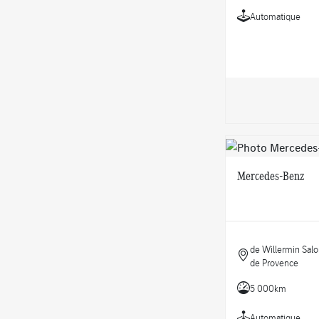
Automatique
Mercedes-Benz
de Willermin Sal
de Provence
5 000km
Automatique