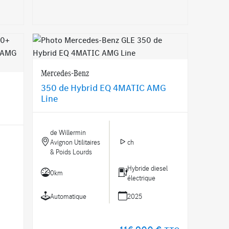
Mercedes-Benz
350 de Hybrid EQ 4MATIC AMG
Line
de Willermin
Avignon Utilitaires
ch
& Poids Lourds
Hybride diesel
0km
électrique
Automatique
2025