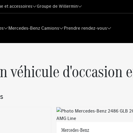
e et accessoires
Groupe de Willermin
es
Mercedes-Benz Camions
Prendre rendez-vous
n véhicule d'occasion e
s
Mercedes-Benz