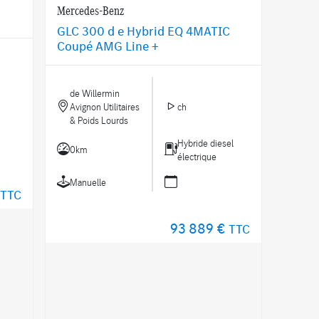
Mercedes-Benz
GLC 300 d e Hybrid EQ 4MATIC
Coupé AMG Line +
de Willermin
Avignon Utilitaires
ch
& Poids Lourds
Hybride diesel
0km
électrique
Manuelle
TTC
93 889 €
TTC