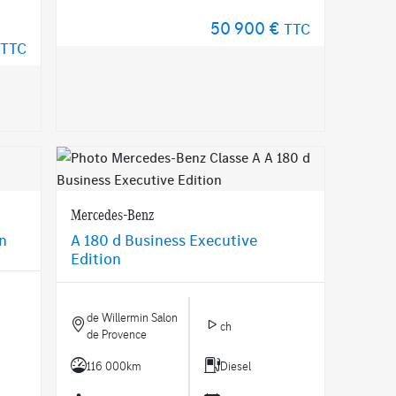
50 900 €
TTC
TTC
Mercedes-Benz
on
A 180 d Business Executive
Edition
de Willermin Salon
ch
de Provence
116 000km
Diesel