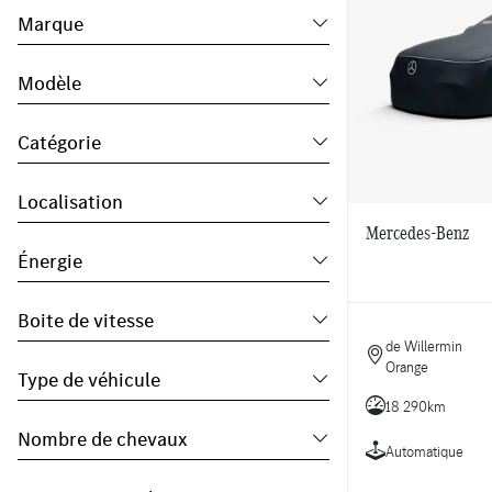
Marque
Modèle
Catégorie
Localisation
Mercedes-Benz
Énergie
Boite de vitesse
de Willermin
Orange
Type de véhicule
18 290km
Nombre de chevaux
Automatique