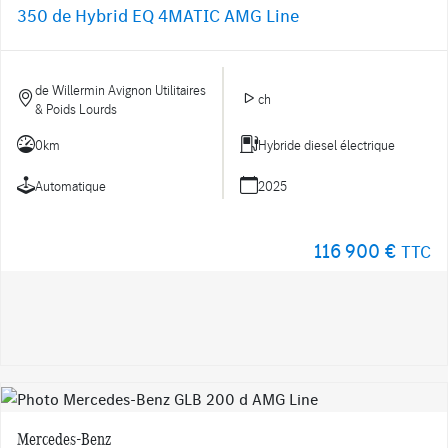
350 de Hybrid EQ 4MATIC AMG Line
de Willermin Avignon Utilitaires
ch
& Poids Lourds
0km
Hybride diesel électrique
Automatique
2025
116 900 €
TTC
Mercedes-Benz