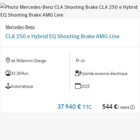
Mercedes-Benz
CLA 250 e Hybrid EQ Shooting Brake AMG Line
de Willermin Orange
ch
33 369km
Hybride essence électrique
Automatique
2025
37 940 €
544 €
TTC
/ mois