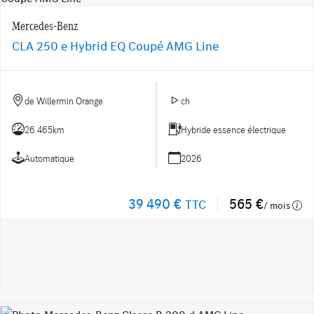
Mercedes-Benz
CLA 250 e Hybrid EQ Coupé AMG Line
de Willermin Orange
ch
26 465km
Hybride essence électrique
Automatique
2026
39 490 €
565 €
TTC
/ mois