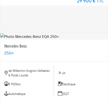
29 900 €
TTC
Mercedes-Benz
250+
de Willermin Avignon Utilitaires
ch
& Poids Lourds
6 900km
Electrique
Automatique
2027