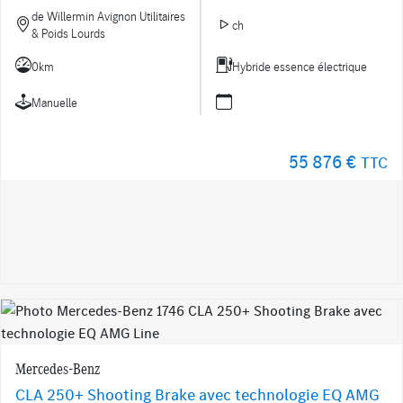
de Willermin Avignon Utilitaires
ch
& Poids Lourds
0km
Hybride essence électrique
Manuelle
55 876 €
TTC
Mercedes-Benz
CLA 250+ Shooting Brake avec technologie EQ AMG