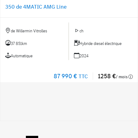
350 de 4MATIC AMG Line
de Willermin Vitrolles
ch
37 851km
Hybride diesel électrique
Automatique
2024
87 990 €
1258 €
TTC
/ mois