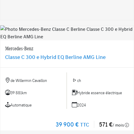
Mercedes-Benz
Classe C 300 e Hybrid EQ Berline AMG Line
de Willermin Cavaillon
ch
39 881km
Hybride essence électrique
Automatique
2024
39 900 €
571 €
TTC
/ mois