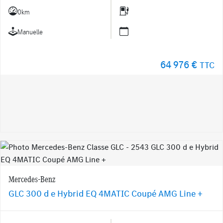
0km
Manuelle
64 976 €
TTC
Mercedes-Benz
GLC 300 d e Hybrid EQ 4MATIC Coupé AMG Line +