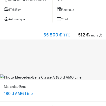
67 645km
Electrique
Automatique
2024
35 800 €
512 €
TTC
/ mois
Mercedes-Benz
180 d AMG Line