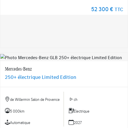
52 300 €
TTC
Mercedes-Benz
250+ électrique Limited Edition
de Willermin Salon de Provence
ch
5 000km
Electrique
Automatique
2027