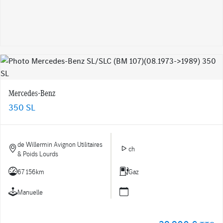
Mercedes-Benz
350 SL
de Willermin Avignon Utilitaires
ch
& Poids Lourds
67 156km
Gaz
Manuelle