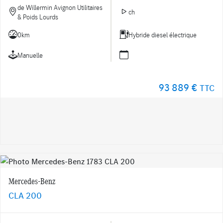
de Willermin Avignon Utilitaires
ch
& Poids Lourds
0km
Hybride diesel électrique
Manuelle
93 889 €
TTC
Mercedes-Benz
CLA 200