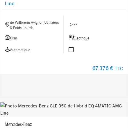
Line
de Willermin Avignon Utilitaires
ch
& Poids Lourds
0km
Electrique
Automatique
67 376 €
TTC
Mercedes-Benz