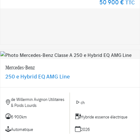
50 900 €
TTC
Mercedes-Benz
250 e Hybrid EQ AMG Line
de Willermin Avignon Utilitaires
ch
& Poids Lourds
6 900km
Hybride essence électrique
Automatique
2026