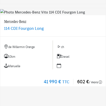
Mercedes-Benz
114 CDI Fourgon Long
de Willermin Orange
ch
10km
Diesel
Manuelle
41 990 €
602 €
TTC
/ mois