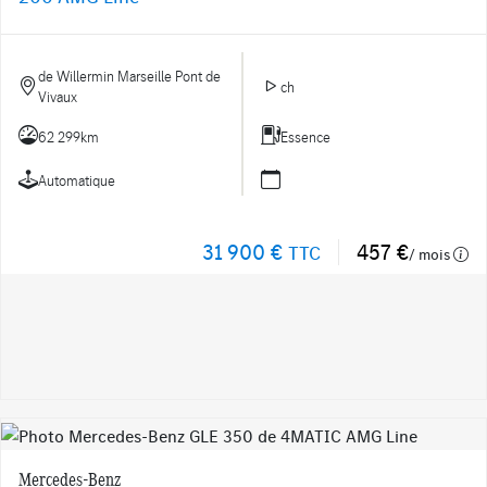
de Willermin Marseille Pont de
ch
Vivaux
62 299km
Essence
Automatique
31 900 €
457 €
TTC
/ mois
Mercedes-Benz