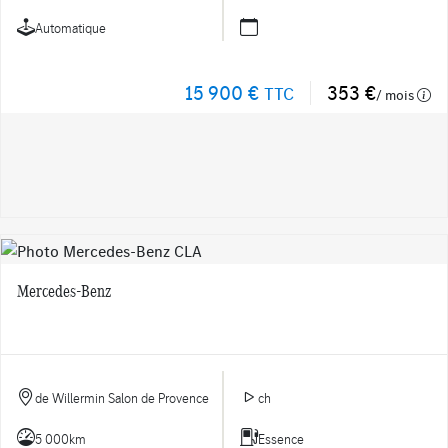
Automatique
15 900 €
353 €
TTC
/ mois
Mercedes-Benz
de Willermin Salon de Provence
ch
5 000km
Essence