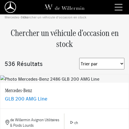
Mercedes-Benz
Chercher un véhicule d'occasion en stock
›
Chercher un véhicule d'occasion en
stock
536 Résultats
Mercedes-Benz
GLB 200 AMG Line
de Willermin Avignon Utilitaires
ch
& Poids Lourds