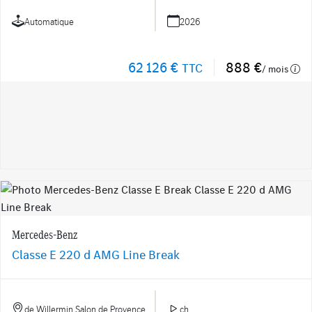
Automatique
2026
62 126 €
888 €
TTC
/ mois
Mercedes-Benz
Classe E 220 d AMG Line Break
de Willermin Salon de Provence
ch