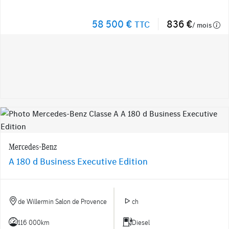
58 500 €
836 €
TTC
/ mois
Mercedes-Benz
A 180 d Business Executive Edition
de Willermin Salon de Provence
ch
116 000km
Diesel