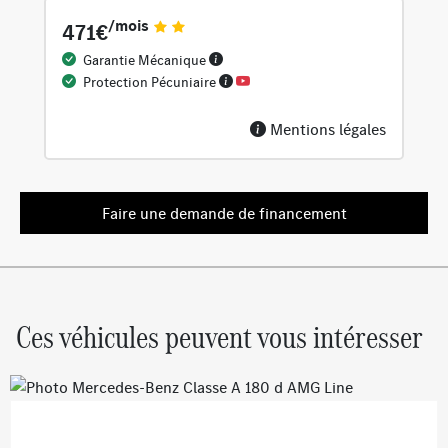
/mois
471€
Garantie Mécanique
Protection Pécuniaire
Mentions légales
Faire une demande de financement
Ces véhicules peuvent vous intéresser