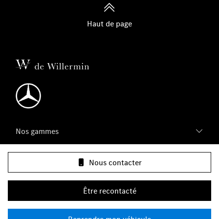
Haut de page
Nos gammes
Infos & contact
Nous contacter
Groupe de Willermin
Être recontacté
Plan du site