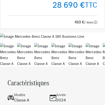
28 690 €
TTC
410 €
/ mois
Previous
Next
Caractéristiques
Modèle
Année
Classe A
2024