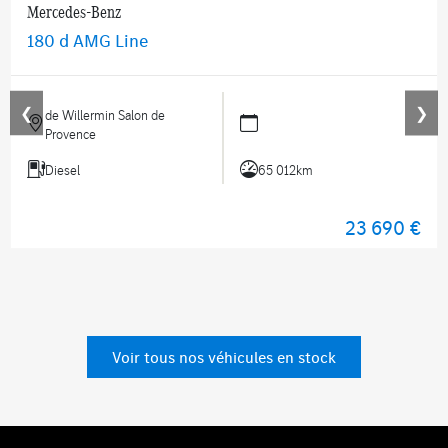
Mercedes-Benz
180 d AMG Line
❮
❯
de Willermin Salon de
Provence
Diesel
65 012km
23 690 €
Voir tous nos véhicules en stock