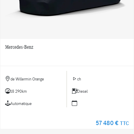
Mercedes-Benz
de Willermin Orange
ch
18 290km
Diesel
Automatique
57 480 €
TTC