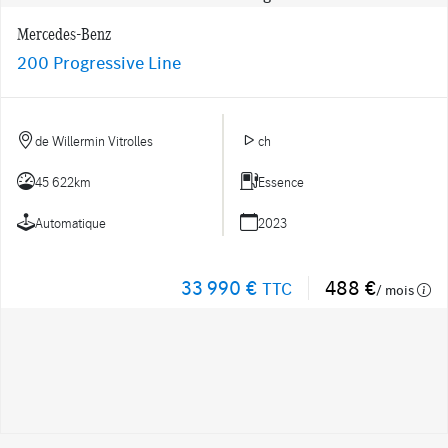
Mercedes-Benz
200 Progressive Line
de Willermin Vitrolles
ch
45 622km
Essence
Automatique
2023
33 990 €
488 €
TTC
/ mois