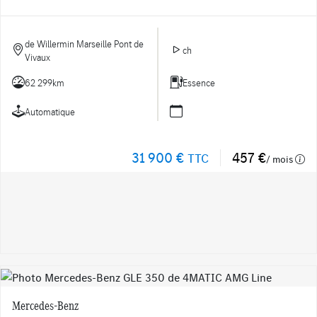
de Willermin Marseille Pont de
ch
Vivaux
62 299km
Essence
Automatique
31 900 €
457 €
TTC
/ mois
Mercedes-Benz