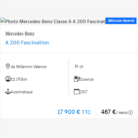
Véhicule réservé
Mercedes-Benz
A 200 Fascination
de Willermin Valence
ch
111 193km
Essence
Automatique
2017
17 900 €
467 €
TTC
/ mois