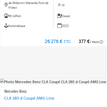
de Willermin Marseille Pont de
ch
Vivaux
96 149km
Diesel
Automatique
2023
26 276 €
377 €
TTC
/ mois
Mercedes-Benz
CLA 180 d Coupé AMG Line