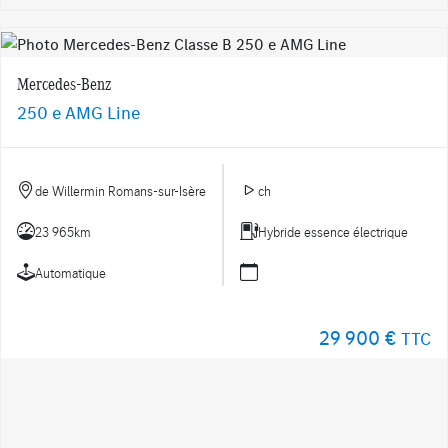
Mercedes-Benz
250 e AMG Line
de Willermin Romans-sur-Isère
ch
23 965km
Hybride essence électrique
Automatique
29 900 €
TTC