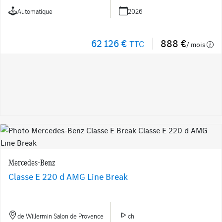
Automatique
2026
62 126 €
888 €
TTC
/ mois
Mercedes-Benz
Classe E 220 d AMG Line Break
de Willermin Salon de Provence
ch