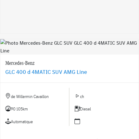
Mercedes-Benz
GLC 400 d 4MATIC SUV AMG Line
de Willermin Cavaillon
ch
90 105km
Diesel
Automatique