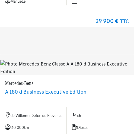
Manuelle
29 900 €
TTC
Mercedes-Benz
A 180 d Business Executive Edition
de Willermin Salon de Provence
ch
116 000km
Diesel