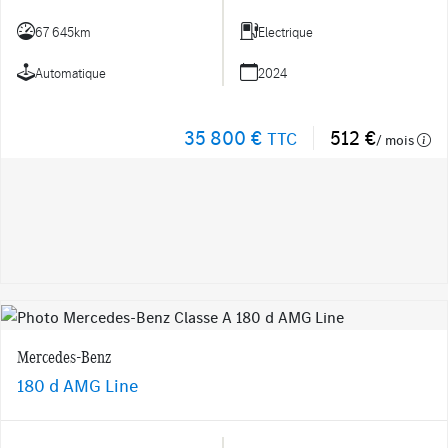
67 645km
Electrique
Automatique
2024
35 800 €
512 €
TTC
/ mois
Mercedes-Benz
180 d AMG Line