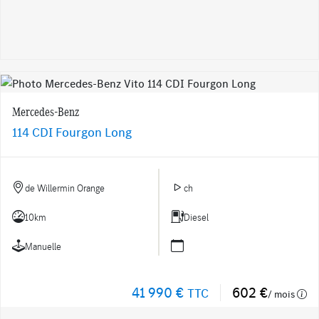
Mercedes-Benz
114 CDI Fourgon Long
de Willermin Orange
ch
10km
Diesel
Manuelle
41 990 €
602 €
TTC
/ mois