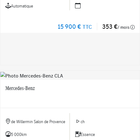
Automatique
15 900 €
353 €
TTC
/ mois
Mercedes-Benz
de Willermin Salon de Provence
ch
5 000km
Essence