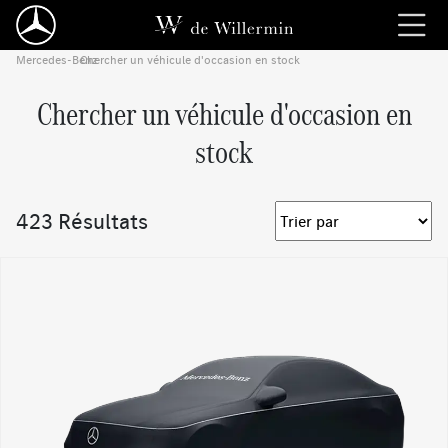
Mercedes-Benz
Chercher un véhicule d'occasion en stock
›
Chercher un véhicule d'occasion en
stock
423 Résultats