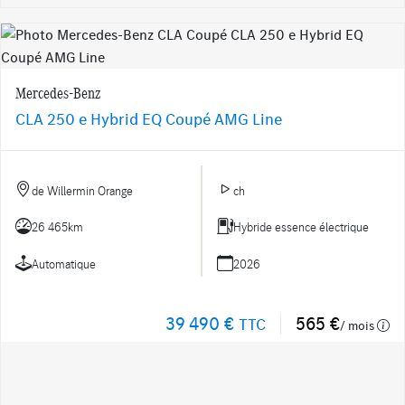
Mercedes-Benz
CLA 250 e Hybrid EQ Coupé AMG Line
de Willermin Orange
ch
26 465km
Hybride essence électrique
Automatique
2026
39 490 €
565 €
TTC
/ mois