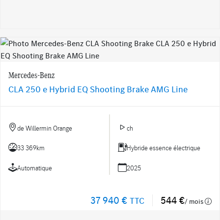
Mercedes-Benz
CLA 250 e Hybrid EQ Shooting Brake AMG Line
de Willermin Orange
ch
33 369km
Hybride essence électrique
Automatique
2025
37 940 €
544 €
TTC
/ mois