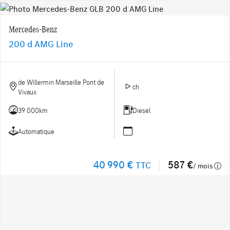
Mercedes-Benz
200 d AMG Line
de Willermin Marseille Pont de
ch
Vivaux
39 000km
Diesel
Automatique
40 990 €
587 €
TTC
/ mois