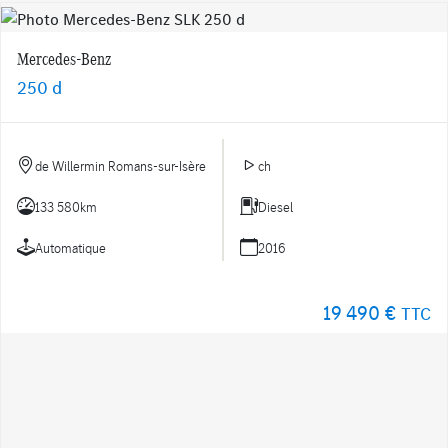
Mercedes-Benz
250 d
de Willermin Romans-sur-Isère
ch
133 580km
Diesel
Automatique
2016
19 490 €
TTC