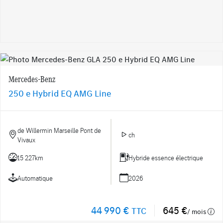
Mercedes-Benz
250 e Hybrid EQ AMG Line
de Willermin Marseille Pont de
ch
Vivaux
15 227km
Hybride essence électrique
Automatique
2026
44 990 €
645 €
TTC
/ mois