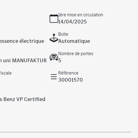
1ère mise en circulation
14/04/2025
Boîte
essence électrique
Automatique
Nombre de portes
pin uni MANUFAKTUR
5
fiscale
Référence
30001570
 Benz VP Certified