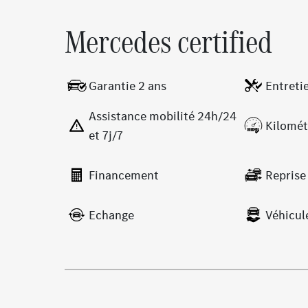
Mercedes certified
Garantie 2 ans
Entreti
Assistance mobilité 24h/24
Kilomét
et 7j/7
Financement
Reprise
Echange
Véhicul