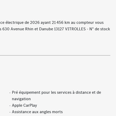
nce électrique de 2026 ayant 21 456 km au compteur vous
les 630 Avenue Rhin et Danube 13127 VITROLLES - N° de stock
Pré équipement pour les services à distance et de
navigation
Apple CarPlay
Assistance aux angles morts