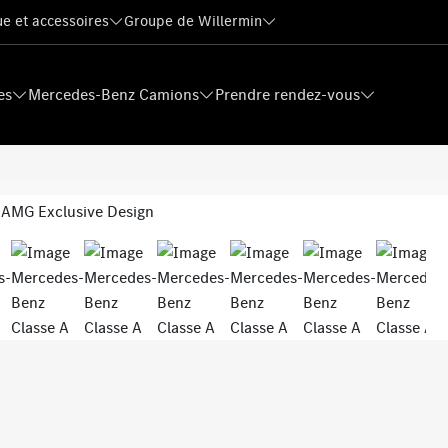
e et accessoires
Groupe de Willermin
es
Mercedes-Benz Camions
Prendre rendez-vous
Next