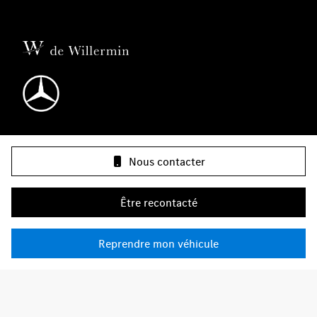
Nos gammes
Nous contacter
Infos & contact
Être recontacté
Groupe de Willermin
Reprendre mon véhicule
Plan du site
Protection des données et confidentialité
Gestion des cookies
Mentions légales