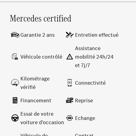
Mercedes certified
Garantie 2 ans
Entretien effectué
Assistance
Véhicule contrôlé
mobilité 24h/24
et 7j/7
Kilométrage
Connectivité
vérifié
Financement
Reprise
Essai de votre
Echange
voiture d’occasion
Véhicule de
Contrat