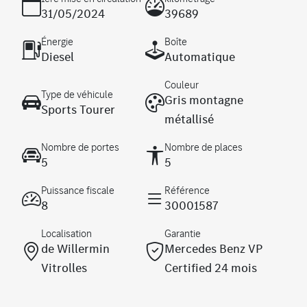
31/05/2024
39689
Énergie
Boîte
Diesel
Automatique
Couleur
Type de véhicule
Gris montagne
Sports Tourer
métallisé
Nombre de portes
Nombre de places
5
5
Puissance fiscale
Référence
8
30001587
Localisation
Garantie
de Willermin
Mercedes Benz VP
Vitrolles
Certified 24 mois