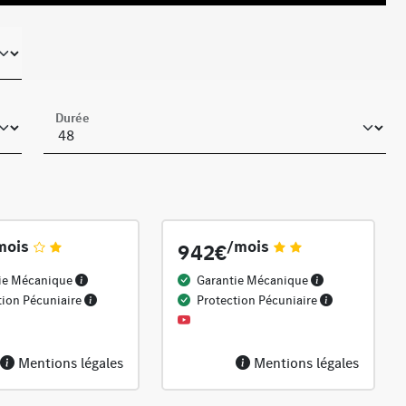
Durée
mois
/mois
942€
ie Mécanique
Garantie Mécanique
tion Pécuniaire
Protection Pécuniaire
Mentions légales
Mentions légales