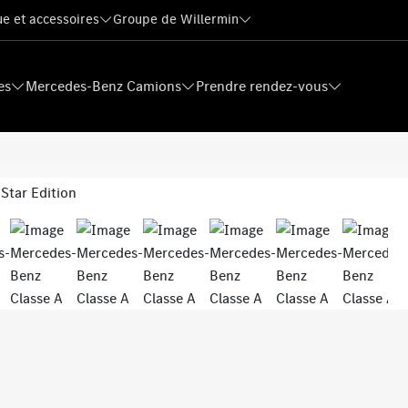
e et accessoires
Groupe de Willermin
es
Mercedes-Benz Camions
Prendre rendez-vous
Next