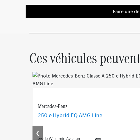
Faire une d
Ces véhicules peuvent
Mercedes-Benz
250 e Hybrid EQ AMG Line
❮
de Willermin Avignon