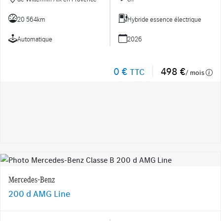
20 564km
Hybride essence électrique
Automatique
2026
0 €
498 €
TTC
/ mois
Mercedes-Benz
200 d AMG Line