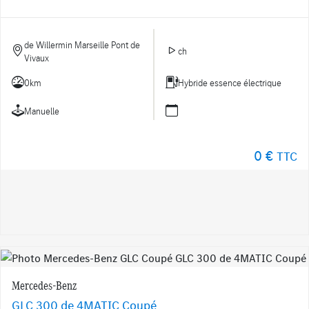
de Willermin Marseille Pont de
ch
Vivaux
0km
Hybride essence électrique
Manuelle
0 €
TTC
Mercedes-Benz
GLC 300 de 4MATIC Coupé