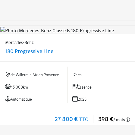
Mercedes-Benz
180 Progressive Line
de Willermin Aix en Provence
ch
45 000km
Essence
Automatique
2023
27 800 €
398 €
TTC
/ mois