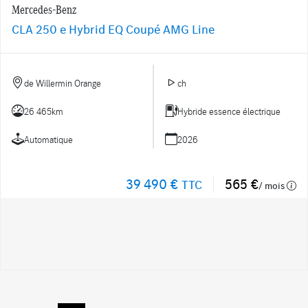
Mercedes-Benz
CLA 250 e Hybrid EQ Coupé AMG Line
de Willermin Orange
ch
26 465km
Hybride essence électrique
Automatique
2026
39 490 €
565 €
TTC
/ mois