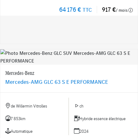
64 176 €
917 €
TTC
/ mois
Mercedes-Benz
Mercedes-AMG GLC 63 S E PERFORMANCE
de Willermin Vitrolles
ch
7 853km
Hybride essence électrique
Automatique
2024