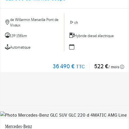
de Willermin Marseille Pont de
ch
Vivaux
139 156km
Hybride diesel électrique
Automatique
36 490 €
522 €
TTC
/ mois
Mercedes-Benz