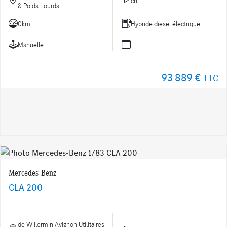
ch
& Poids Lourds
0km
Hybride diesel électrique
Manuelle
93 889 €
TTC
Mercedes-Benz
CLA 200
de Willermin Avignon Utilitaires