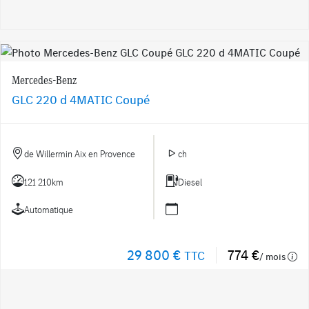
Mercedes-Benz
GLC 220 d 4MATIC Coupé
de Willermin Aix en Provence
ch
121 210km
Diesel
Automatique
29 800 €
774 €
TTC
/ mois