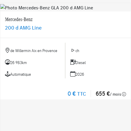
Mercedes-Benz
200 d AMG Line
de Willermin Aix en Provence
ch
26 983km
Diesel
Automatique
2026
0 €
655 €
TTC
/ mois