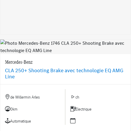
Mercedes-Benz
CLA 250+ Shooting Brake avec technologie EQ AMG
Line
de Willermin Arles
ch
0km
Electrique
Automatique