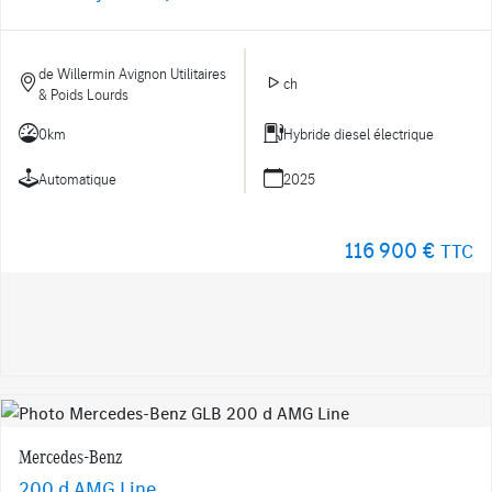
de Willermin Avignon Utilitaires
ch
& Poids Lourds
0km
Hybride diesel électrique
Automatique
2025
116 900 €
TTC
Mercedes-Benz
200 d AMG Line