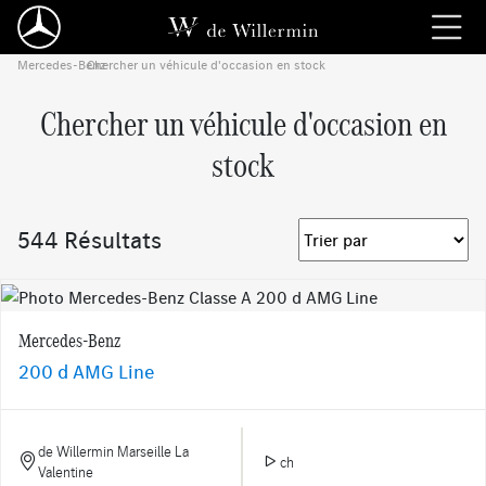
Mercedes-Benz
Chercher un véhicule d'occasion en stock
›
Chercher un véhicule d'occasion en
stock
544 Résultats
Mercedes-Benz
200 d AMG Line
de Willermin Marseille La
ch
Valentine