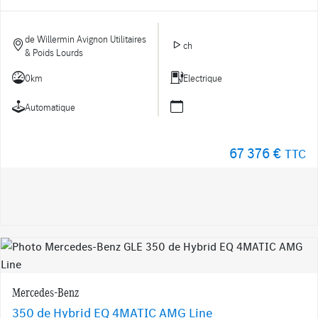
de Willermin Avignon Utilitaires
ch
& Poids Lourds
0km
Electrique
Automatique
67 376 €
TTC
Mercedes-Benz
350 de Hybrid EQ 4MATIC AMG Line