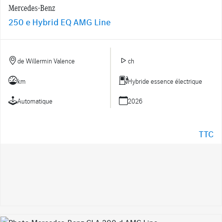
Mercedes-Benz
250 e Hybrid EQ AMG Line
de Willermin Valence
ch
km
Hybride essence électrique
Automatique
2026
TTC