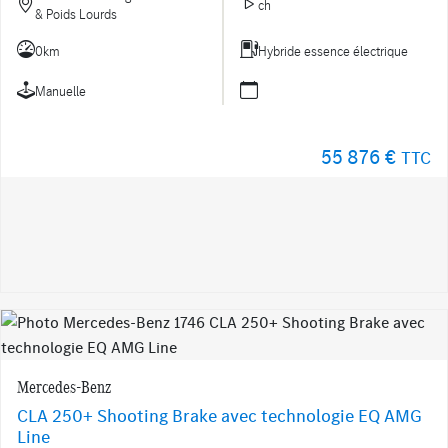
ch
& Poids Lourds
0km
Hybride essence électrique
Manuelle
55 876 €
TTC
Mercedes-Benz
CLA 250+ Shooting Brake avec technologie EQ AMG
Line