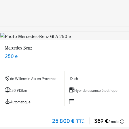
Mercedes-Benz
250 e
de Willermin Aix en Provence
ch
136 913km
Hybride essence électrique
Automatique
25 800 €
369 €
TTC
/ mois