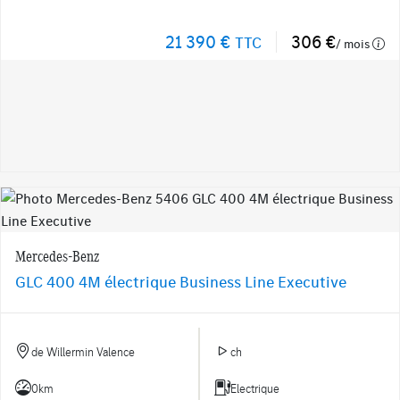
21 390 €
306 €
TTC
/ mois
Mercedes-Benz
GLC 400 4M électrique Business Line Executive
de Willermin Valence
ch
0km
Electrique