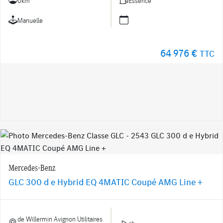
0km
Essence
Manuelle
64 976 €
TTC
Mercedes-Benz
GLC 300 d e Hybrid EQ 4MATIC Coupé AMG Line +
de Willermin Avignon Utilitaires