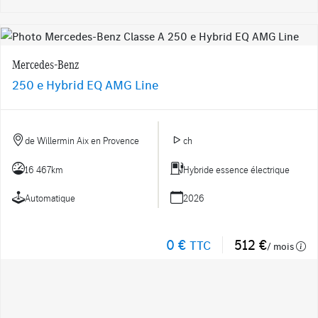
Mercedes-Benz
250 e Hybrid EQ AMG Line
de Willermin Aix en Provence
ch
16 467km
Hybride essence électrique
Automatique
2026
0 €
512 €
TTC
/ mois