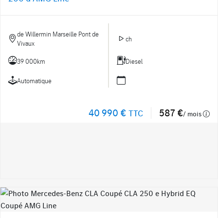
de Willermin Marseille Pont de
ch
Vivaux
39 000km
Diesel
Automatique
40 990 €
587 €
TTC
/ mois