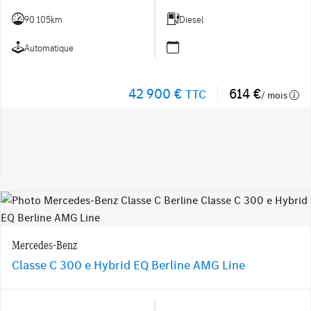
90 105km
Diesel
Automatique
42 900 €
614 €
TTC
/ mois
Mercedes-Benz
Classe C 300 e Hybrid EQ Berline AMG Line