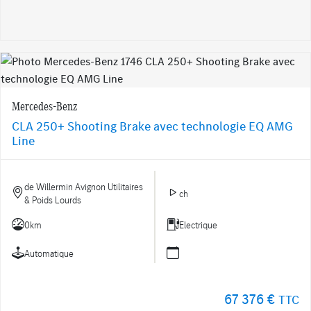
Mercedes-Benz
CLA 250+ Shooting Brake avec technologie EQ AMG
Line
de Willermin Avignon Utilitaires
ch
& Poids Lourds
0km
Electrique
Automatique
67 376 €
TTC