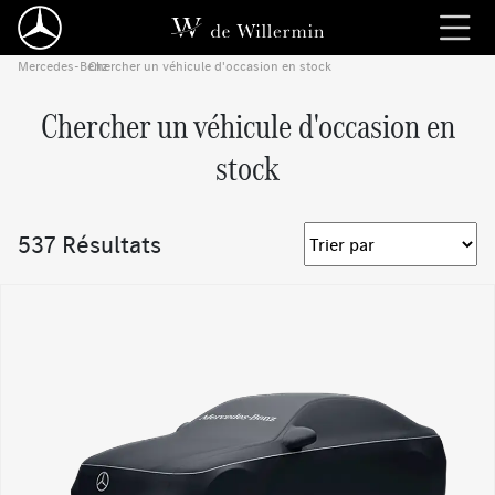
Mercedes-Benz
Chercher un véhicule d'occasion en stock
›
Chercher un véhicule d'occasion en
stock
537 Résultats