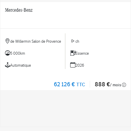
Mercedes-Benz
de Willermin Salon de Provence
ch
5 000km
Essence
Automatique
2026
62 126 €
888 €
TTC
/ mois