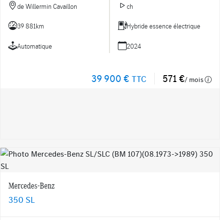
de Willermin Cavaillon
ch
39 881km
Hybride essence électrique
Automatique
2024
39 900 €
571 €
TTC
/ mois
Mercedes-Benz
350 SL