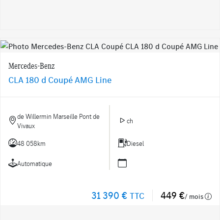
Mercedes-Benz
CLA 180 d Coupé AMG Line
de Willermin Marseille Pont de
ch
Vivaux
48 058km
Diesel
Automatique
31 390 €
449 €
TTC
/ mois