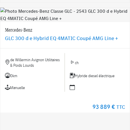
Mercedes-Benz
GLC 300 d e Hybrid EQ 4MATIC Coupé AMG Line +
de Willermin Avignon Utilitaires
ch
& Poids Lourds
0km
Hybride diesel électrique
Manuelle
93 889 €
TTC