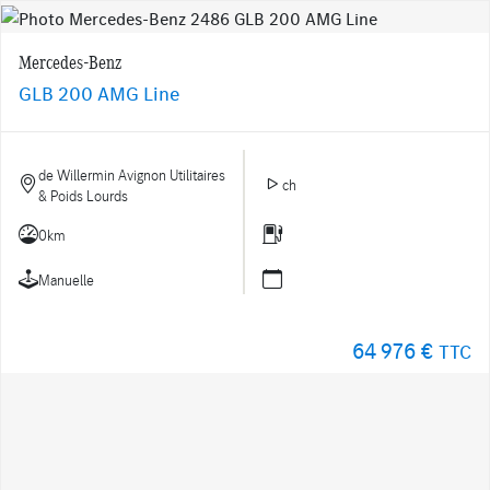
Mercedes-Benz
GLB 200 AMG Line
de Willermin Avignon Utilitaires
ch
& Poids Lourds
0km
Manuelle
64 976 €
TTC