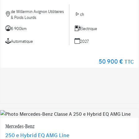
de Willermin Avignon Utilitaires
ch
& Poids Lourds
6 900km
Electrique
Automatique
2027
50 900 €
TTC
Mercedes-Benz
250 e Hybrid EQ AMG Line