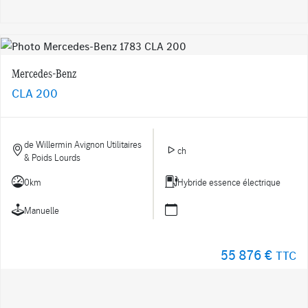
Mercedes-Benz
CLA 200
de Willermin Avignon Utilitaires
ch
& Poids Lourds
0km
Hybride essence électrique
Manuelle
55 876 €
TTC