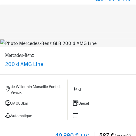
Mercedes-Benz
200 d AMG Line
de Willermin Marseille Pont de
ch
Vivaux
39 000km
Diesel
Automatique
40 990 €
587 €
TTC