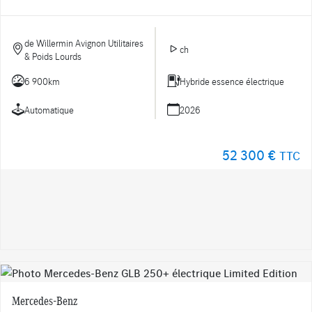
de Willermin Avignon Utilitaires
ch
& Poids Lourds
6 900km
Hybride essence électrique
Automatique
2026
52 300 €
TTC
Mercedes-Benz