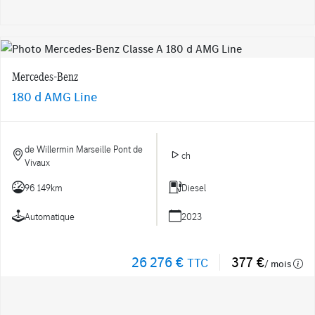
Mercedes-Benz
180 d AMG Line
de Willermin Marseille Pont de
ch
Vivaux
96 149km
Diesel
Automatique
2023
26 276 €
377 €
TTC
/ mois