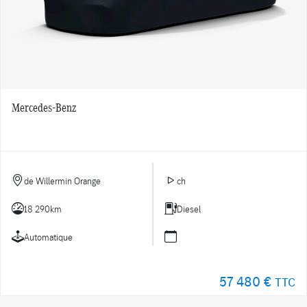
Mercedes-Benz
de Willermin Orange
ch
18 290km
Diesel
Automatique
57 480 €
TTC