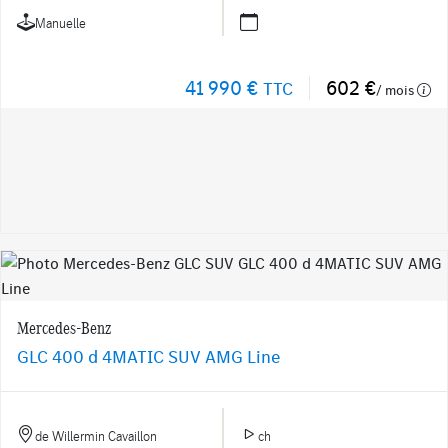
Manuelle
41 990 €
602 €
TTC
/ mois
Mercedes-Benz
GLC 400 d 4MATIC SUV AMG Line
de Willermin Cavaillon
ch