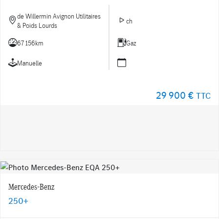
de Willermin Avignon Utilitaires
ch
& Poids Lourds
67 156km
Gaz
Manuelle
29 900 €
TTC
Mercedes-Benz
250+