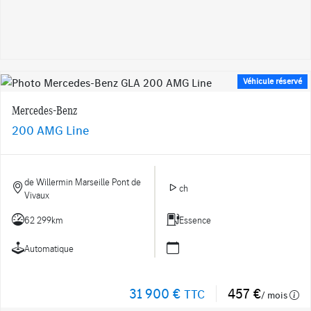
Véhicule réservé
Mercedes-Benz
200 AMG Line
de Willermin Marseille Pont de
ch
Vivaux
62 299km
Essence
Automatique
31 900 €
457 €
TTC
/ mois