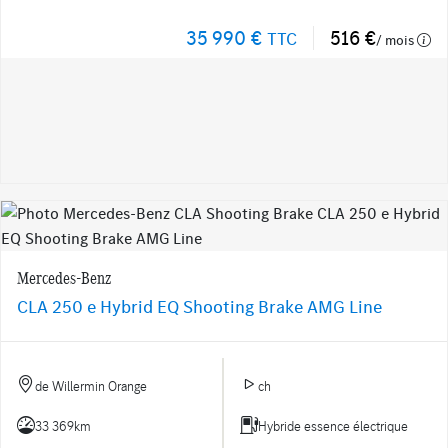
35 990 €
516 €
TTC
/ mois
Mercedes-Benz
CLA 250 e Hybrid EQ Shooting Brake AMG Line
de Willermin Orange
ch
33 369km
Hybride essence électrique