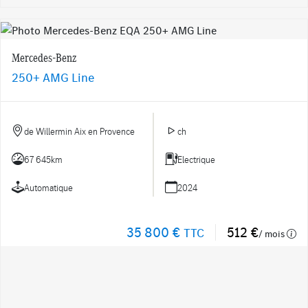
Mercedes-Benz
250+ AMG Line
de Willermin Aix en Provence
ch
67 645km
Electrique
Automatique
2024
35 800 €
512 €
TTC
/ mois