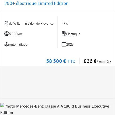
250+ électrique Limited Edition
de Willermin Salon de Provence
ch
5 000km
Electrique
Automatique
2027
58 500 €
836 €
TTC
/ mois