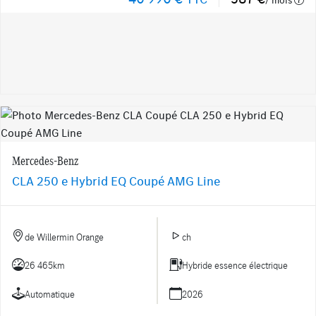
/ mois
Mercedes-Benz
CLA 250 e Hybrid EQ Coupé AMG Line
de Willermin Orange
ch
26 465km
Hybride essence électrique
Automatique
2026