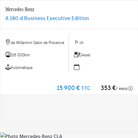
Mercedes-Benz
A 180 d Business Executive Edition
de Willermin Salon de Provence
ch
116 000km
Diesel
Automatique
15 900 €
353 €
TTC
/ mois