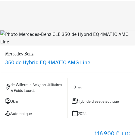
Mercedes-Benz
350 de Hybrid EQ 4MATIC AMG Line
de Willermin Avignon Utilitaires
ch
& Poids Lourds
0km
Hybride diesel électrique
Automatique
2025
116 900 €
TTC