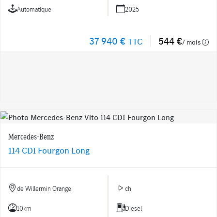
Automatique
2025
37 940 €
544 €
TTC
/ mois
Mercedes-Benz
114 CDI Fourgon Long
de Willermin Orange
ch
10km
Diesel