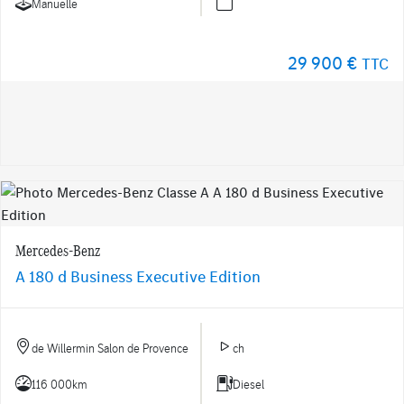
Manuelle
29 900 €
TTC
Mercedes-Benz
A 180 d Business Executive Edition
de Willermin Salon de Provence
ch
116 000km
Diesel