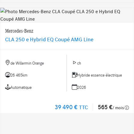
Mercedes-Benz
CLA 250 e Hybrid EQ Coupé AMG Line
de Willermin Orange
ch
26 465km
Hybride essence électrique
Automatique
2026
39 490 €
565 €
TTC
/ mois