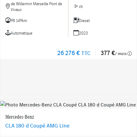
de Willermin Marseille Pont de
ch
Vivaux
96 149km
Diesel
Automatique
2023
26 276 €
377 €
TTC
/ mois
Mercedes-Benz
CLA 180 d Coupé AMG Line