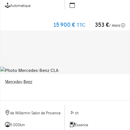
Automatique
15 900 €
353 €
TTC
/ mois
Mercedes-Benz
de Willermin Salon de Provence
ch
5 000km
Essence