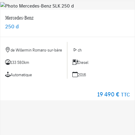
Mercedes-Benz
250 d
de Willermin Romans-sur-Isère
ch
133 580km
Diesel
Automatique
2016
19 490 €
TTC