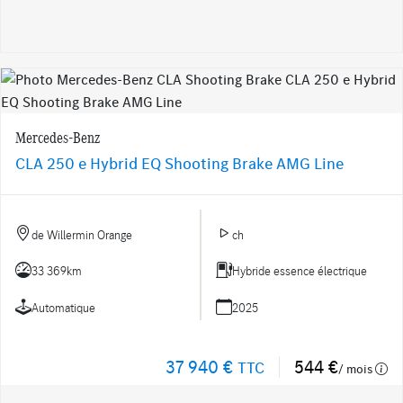
Mercedes-Benz
CLA 250 e Hybrid EQ Shooting Brake AMG Line
de Willermin Orange
ch
33 369km
Hybride essence électrique
Automatique
2025
37 940 €
544 €
TTC
/ mois