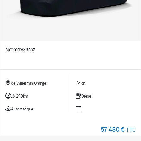
Mercedes-Benz
de Willermin Orange
ch
18 290km
Diesel
Automatique
57 480 €
TTC