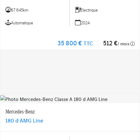
67 645km
Electrique
Automatique
2024
35 800 €
512 €
TTC
/ mois
Mercedes-Benz
180 d AMG Line