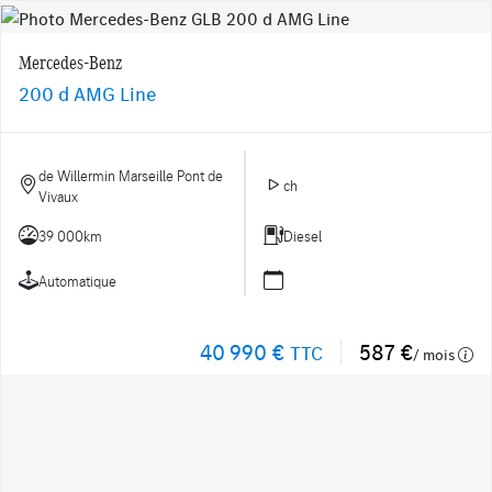
Mercedes-Benz
200 d AMG Line
de Willermin Marseille Pont de
ch
Vivaux
39 000km
Diesel
Automatique
40 990 €
587 €
TTC
/ mois