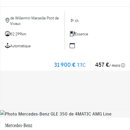
de Willermin Marseille Pont de
ch
Vivaux
62 299km
Essence
Automatique
31 900 €
457 €
TTC
/ mois
Mercedes-Benz