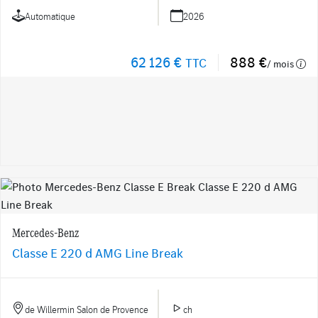
Automatique
2026
62 126 €
888 €
TTC
/ mois
Mercedes-Benz
Classe E 220 d AMG Line Break
de Willermin Salon de Provence
ch