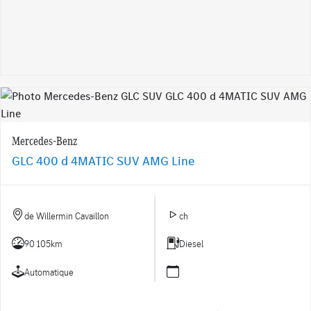
Mercedes-Benz
GLC 400 d 4MATIC SUV AMG Line
de Willermin Cavaillon
ch
90 105km
Diesel
Automatique