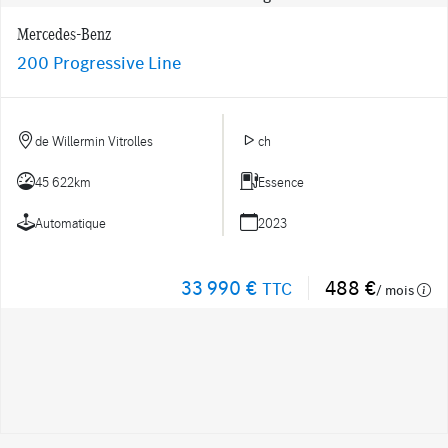
Mercedes-Benz
200 Progressive Line
de Willermin Vitrolles
ch
45 622km
Essence
Automatique
2023
33 990 €
488 €
TTC
/ mois