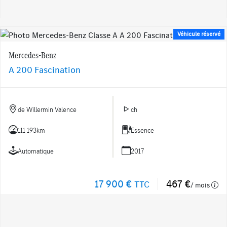
Véhicule réservé
Mercedes-Benz
A 200 Fascination
de Willermin Valence
ch
111 193km
Essence
Automatique
2017
17 900 €
467 €
TTC
/ mois