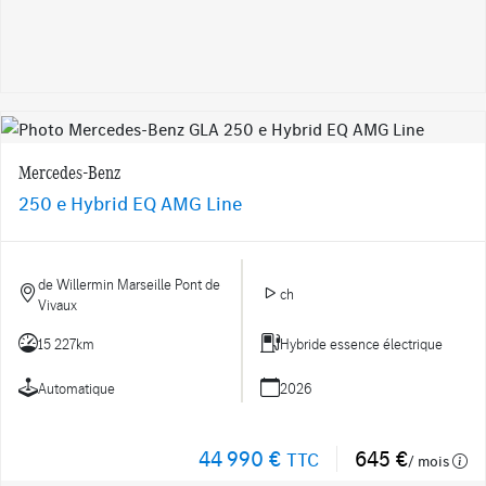
Mercedes-Benz
250 e Hybrid EQ AMG Line
de Willermin Marseille Pont de
ch
Vivaux
15 227km
Hybride essence électrique
Automatique
2026
44 990 €
645 €
TTC
/ mois