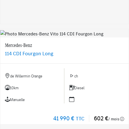
Mercedes-Benz
114 CDI Fourgon Long
de Willermin Orange
ch
10km
Diesel
Manuelle
41 990 €
602 €
TTC
/ mois