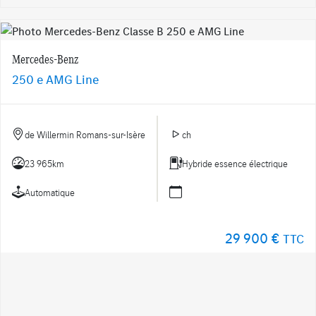
Mercedes-Benz
250 e AMG Line
de Willermin Romans-sur-Isère
ch
23 965km
Hybride essence électrique
Automatique
29 900 €
TTC