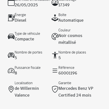
26/05/2025
17349
Énergie
Boîte
Diesel
Automatique
Couleur
Type de véhicule
Noir cosmos
Compacte
métallisé
Nombre de portes
Nombre de places
5
5
Puissance fiscale
Référence
8
60001196
Localisation
Garantie
de Willermin
Mercedes Benz VP
Valence
Certified 24 mois