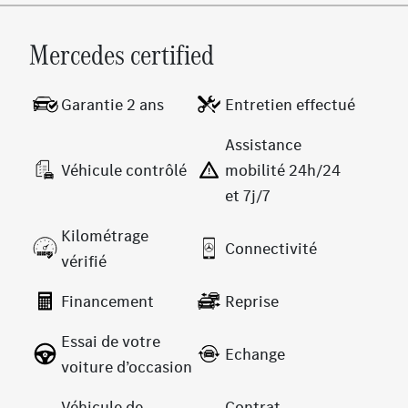
Mercedes certified
Garantie 2 ans
Entretien effectué
Assistance
Véhicule contrôlé
mobilité 24h/24
et 7j/7
Kilométrage
Connectivité
vérifié
Financement
Reprise
Essai de votre
Echange
voiture d’occasion
Véhicule de
Contrat