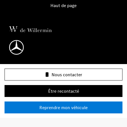
Haut de page
Nos gammes
Nous contacter
Infos & contact
Être recontacté
Groupe de Willermin
Reprendre mon véhicule
Plan du site
Protection des données et confidentialité