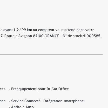
de ayant 112 499 km au compteur vous attend dans votre
 7, Route d'Avignon 84100 ORANGE - N° de stock 41000585.
ices
Prééquipement pour In-Car Office
ance
Service Connecté : Intégration smartphone
Android Auto