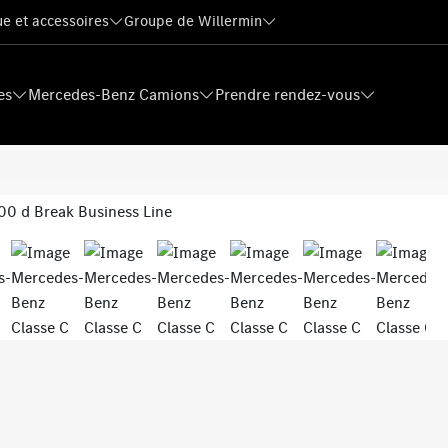
e et accessoires
Groupe de Willermin
es
Mercedes-Benz Camions
Prendre rendez-vous
Next