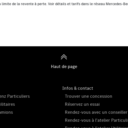
limite de la revente à perte. Voir détails et tarifs dans le réseau Mercedes-B
Haut de page
Infos & contact
nz Particuliers
Trouver une concession
litaires
Réservez un essai
amions
Rendez-vous avec un conseiller
Rendez-vous à l'atelier Particuli