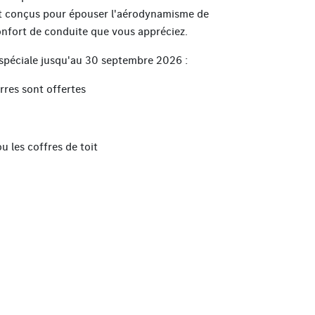
t conçus pour épouser l'aérodynamisme de
confort de conduite que vous appréciez.
spéciale jusqu'au 30 septembre 2026 :
arres sont offertes
u les coffres de toit