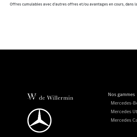
Offres cumulables avec d’autres offres et/ou avantages en cours, dans la 
Nos gammes
Mercedes-Be
Mercedes Uti
Mercedes C