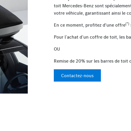
toit Mercedes-Benz sont spécialemen
votre véhicule, garantissant ainsi le 
(*)
En ce moment, profitez d'une offre
Pour l’achat d’un coffre de toit, les b
OU
Remise de 20% sur les barres de toit o
Contactez-nous