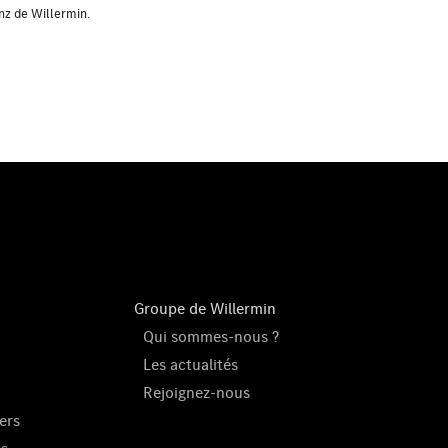
enz de Willermin.
Groupe de Willermin
Qui sommes-nous ?
Les actualités
Rejoignez-nous
ers