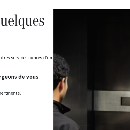
quelques
autres services auprès d’un
rgeons de vous
ertinente.