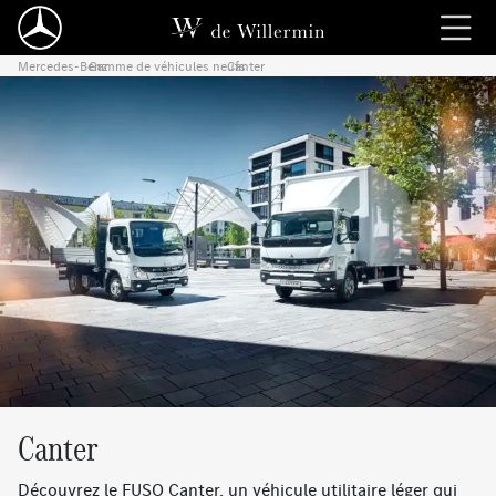
Mercedes-Benz
Gamme de véhicules neufs
›
Canter
›
Canter
Découvrez le FUSO Canter, un véhicule utilitaire léger qui