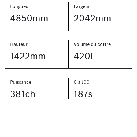
Longueur
Largeur
4850mm
2042mm
Hauteur
Volume du coffre
1422mm
420L
Puissance
0 à 100
381ch
187s