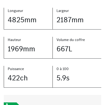
Longueur
Largeur
4825mm
2187mm
Hauteur
Volume du coffre
1969mm
667L
Puissance
0 à 100
422ch
5.9s