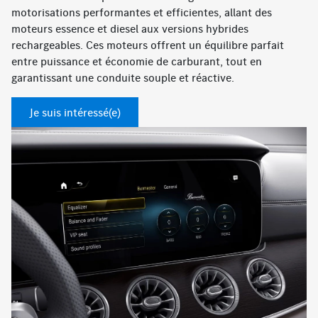
motorisations performantes et efficientes, allant des
moteurs essence et diesel aux versions hybrides
rechargeables. Ces moteurs offrent un équilibre parfait
entre puissance et économie de carburant, tout en
garantissant une conduite souple et réactive.
Je suis intéressé(e)