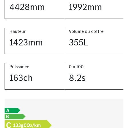
4428mm
1992mm
Hauteur
Volume du coffre
1423mm
355L
Puissance
0 à 100
163ch
8.2s