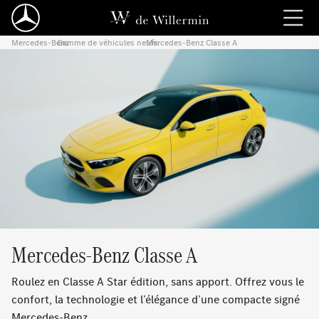
Mercedes-Benz
Gamme de véhicules neufs
›
Mercedes-Benz Classe A
›
Mercedes-Benz Classe A
Roulez en Classe A Star édition, sans apport. Offrez vous le
confort, la technologie et l’élégance d’une compacte signé
Mercedes-Benz.