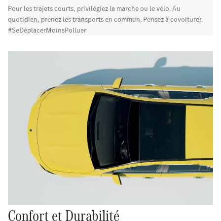
Pour les trajets courts, privilégiez la marche ou le vélo. Au
quotidien, prenez les transports en commun. Pensez à covoiturer.
#SeDéplacerMoinsPolluer
Confort et Durabilité