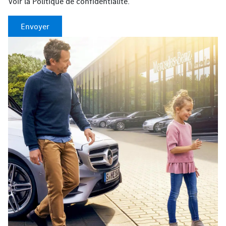
Voir la
Politique de confidentialité
.
Envoyer