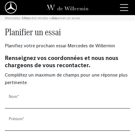
Mercedes-Benz
Prendre rendez-vous
›
Réserver un essai
›
Planifier un essai
Planifiez votre prochain essai Mercedes de Willermin
Renseignez vos coordonnées et nous nous
chargeons de vous recontacter.
Complétez un maximum de champs pour une réponse plus
pertinente.
Nom*
Prénom*