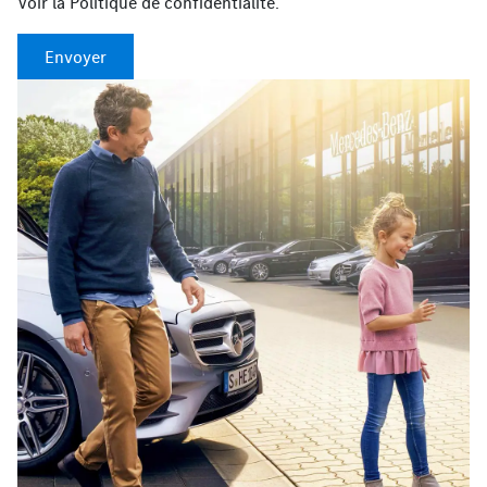
Voir la
Politique de confidentialité
.
Envoyer