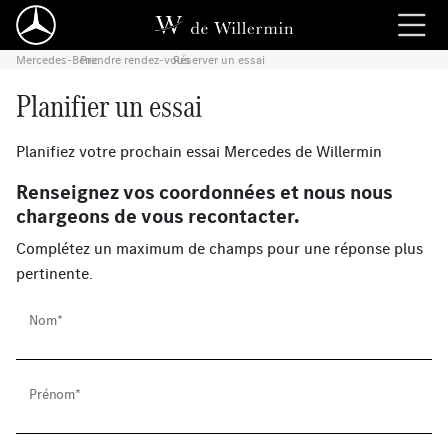
Mercedes-Benz
Prendre rendez-vous
›
Réserver un essai
›
Planifier un essai
Planifiez votre prochain essai Mercedes de Willermin
Renseignez vos coordonnées et nous nous
chargeons de vous recontacter.
Complétez un maximum de champs pour une réponse plus
pertinente.
Nom*
Prénom*