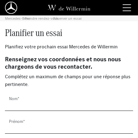
Mercedes-Benz
Prendre rendez-vous
›
Réserver un essai
›
Planifier un essai
Planifiez votre prochain essai Mercedes de Willermin
Renseignez vos coordonnées et nous nous
chargeons de vous recontacter.
Complétez un maximum de champs pour une réponse plus
pertinente.
Nom*
Prénom*