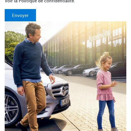
Voir la
Politique de confidentialité
.
Envoyer