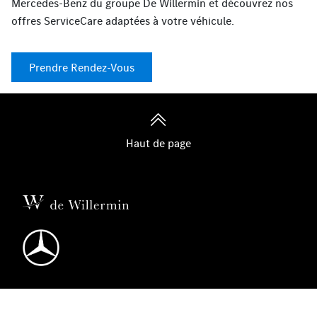
Mercedes-Benz du groupe De Willermin et découvrez nos
offres ServiceCare adaptées à votre véhicule.
Prendre Rendez-Vous
Haut de page
Nos gammes