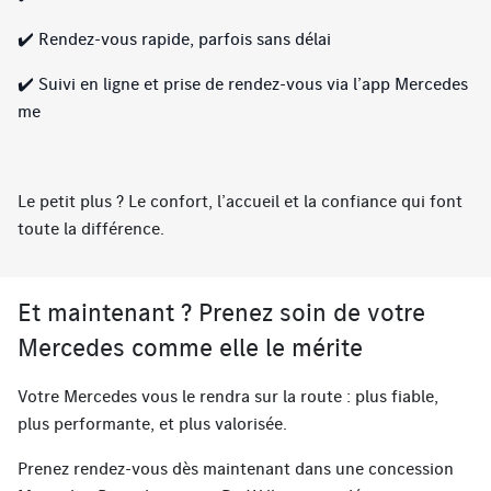
✔️ Rendez-vous rapide, parfois sans délai
✔️ Suivi en ligne et prise de rendez-vous via l’app Mercedes
me
Le petit plus ? Le confort, l’accueil et la confiance qui font
toute la différence.
Et maintenant ? Prenez soin de votre
Mercedes comme elle le mérite
Votre Mercedes vous le rendra sur la route : plus fiable,
plus performante, et plus valorisée.
Prenez rendez-vous dès maintenant dans une concession